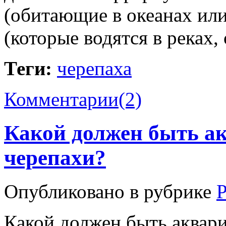
(обитающие в океанах ил
(которые водятся в реках,
Теги:
черепаха
Комментарии(2)
Какой должен быть а
черепахи?
Опубликовано в рубрике
Какой должен быть аквар