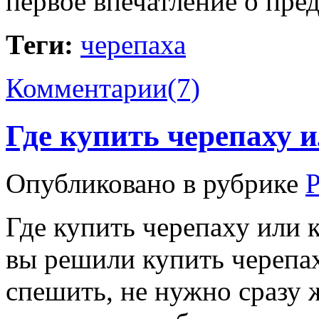
первое впечатление о пр
Теги:
черепаха
Комментарии(7)
Где купить черепаху и
Опубликовано в рубрике
Где купить черепаху или 
вы решили купить черепах
спешить, не нужно сразу 