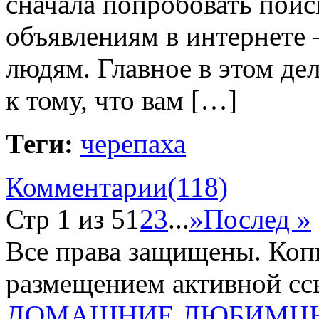
сначала попробовать поис
объявлениям в интернете 
людям. Главное в этом де
к тому, что вам […]
Теги:
черепаха
Комментарии(118)
Стр 1 из 5
1
2
3
...
»
Послед »
Все права защищены. Коп
размещением активной ссы
ДОМАШНИЕ ЛЮБИМЦ