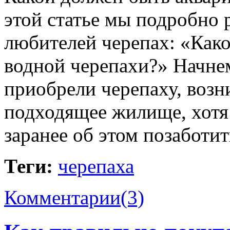
этой статье мы подробно 
любителей черепах: «Как
водной черепахи?» Начнем 
приобрели черепаху, возн
подходящее жилище, хотя
заранее об этом позаботи
Теги:
черепаха
Комментарии(3)