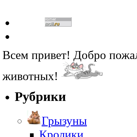
Всем привет! Добро пожа
животных!
Рубрики
Грызуны
Кролики