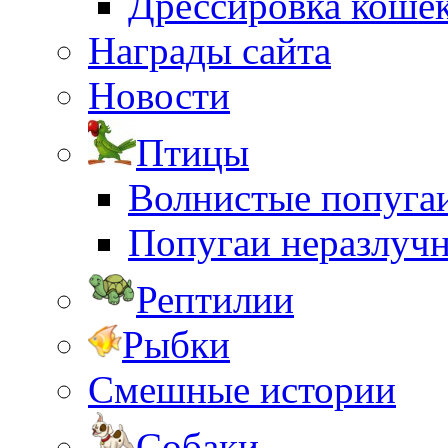
Дрессировка коше
Награды сайта
Новости
Птицы
Волнистые попуга
Попугаи неразлуч
Рептилии
Рыбки
Смешные истории
Собаки