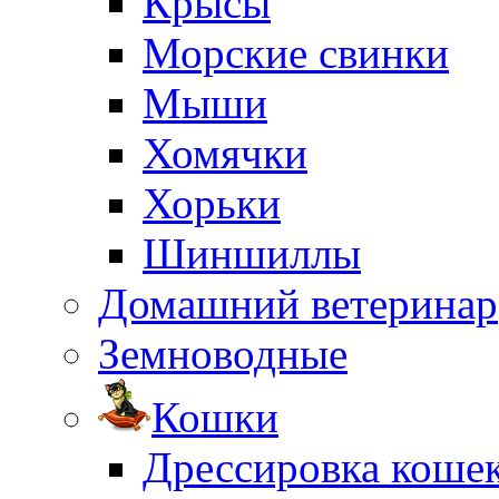
Крысы
Морские свинки
Мыши
Хомячки
Хорьки
Шиншиллы
Домашний ветеринар
Земноводные
Кошки
Дрессировка коше