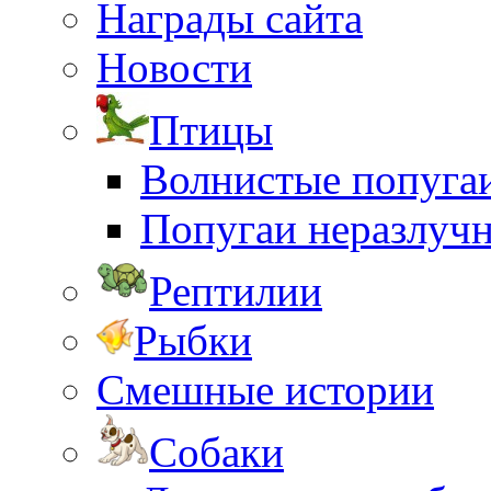
Награды сайта
Новости
Птицы
Волнистые попуга
Попугаи неразлуч
Рептилии
Рыбки
Смешные истории
Собаки