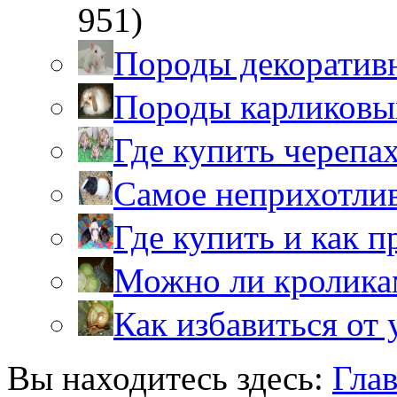
951)
Породы декоратив
Породы карликовы
Где купить черепа
Самое неприхотли
Где купить и как 
Можно ли кролика
Как избавиться от 
Вы находитесь здесь:
Гла