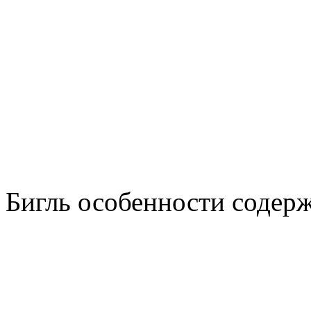
Бигль особенности содер