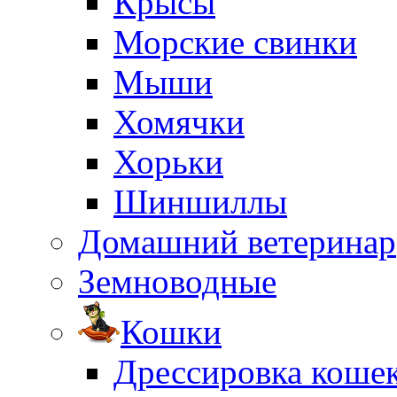
Крысы
Морские свинки
Мыши
Хомячки
Хорьки
Шиншиллы
Домашний ветеринар
Земноводные
Кошки
Дрессировка коше