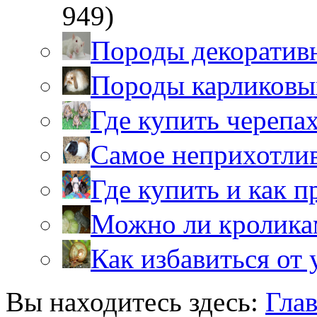
949)
Породы декоратив
Породы карликовы
Где купить черепа
Самое неприхотли
Где купить и как 
Можно ли кролика
Как избавиться от 
Вы находитесь здесь:
Гла