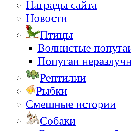
Награды сайта
Новости
Птицы
Волнистые попуга
Попугаи неразлуч
Рептилии
Рыбки
Смешные истории
Собаки