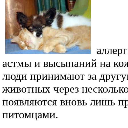
аллерг
астмы и высыпаний на ко
люди принимают за другую
животных через нескольк
появляются вновь лишь пр
питомцами.