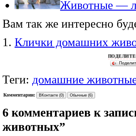
Животные — ле
Вам так же интересно буд
Клички домашних жив
ПОДЕЛИТЕСЬ ПОЖАЛ
Подели
Теги:
домашние животны
Комментарии:
ВКонтакте (0)
Обычные (6)
6 комментариев к запи
животных”