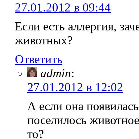
27.01.2012 в 09:44
Если есть аллергия, за
животных?
Ответить
admin
:
27.01.2012 в 12:02
А если она появилась
поселилось животное
то?