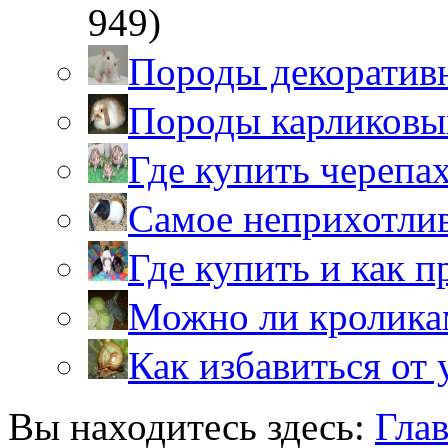
949)
Породы декоратив
Породы карликовы
Где купить черепа
Самое неприхотли
Где купить и как 
Можно ли кролика
Как избавиться от 
Вы находитесь здесь:
Гла