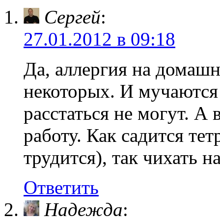
Сергей
:
27.01.2012 в 09:18
Да, аллергия на домаш
некоторых. И мучаются
расстаться не могут. А 
работу. Как садится тет
трудится), так чихать н
Ответить
Надежда
: