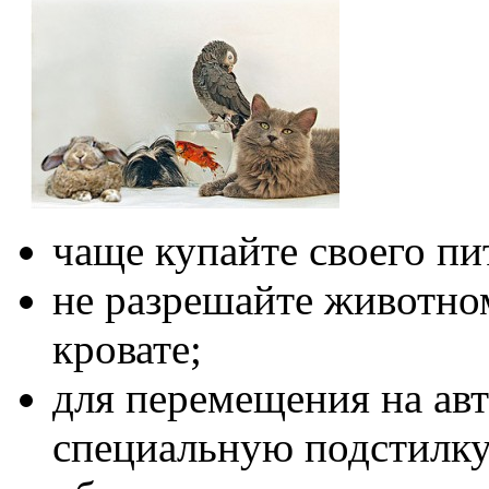
чаще купайте своего пи
не разрешайте животном
кровате;
для перемещения на ав
специальную подстилку 