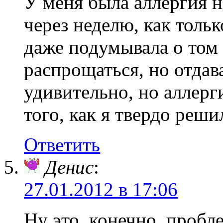
У меня была аллергия н
через неделю, как толь
даже подумывала о том 
распрощаться, но отдав
удивительно, но аллерг
того, как я твердо реши
Ответить
Денис
:
27.01.2012 в 17:06
Ну это, конечно, проб