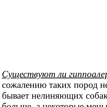
Существуют ли гиппоалер
сожалению таких пород не 
бывает нелиняющих собак
больше, а некоторые мень