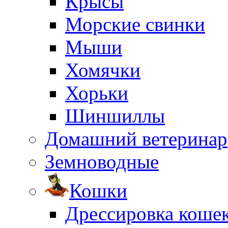
Крысы
Морские свинки
Мыши
Хомячки
Хорьки
Шиншиллы
Домашний ветеринар
Земноводные
Кошки
Дрессировка коше