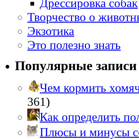
Дрессировка собак
Творчество о живот
Экзотика
Это полезно знать
Популярные записи
Чем кормить хом
361)
Как определить п
Плюсы и минусы 