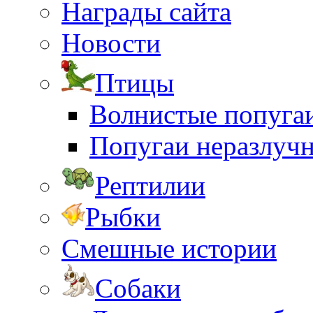
Награды сайта
Новости
Птицы
Волнистые попуга
Попугаи неразлуч
Рептилии
Рыбки
Смешные истории
Собаки