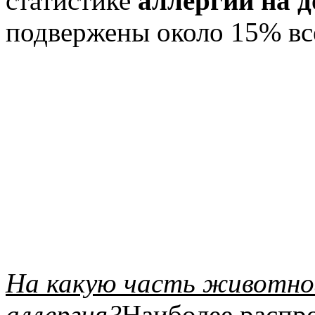
статистике
аллергии на 
подвержены около 15% вс
На какую часть животног
аллергия?
Наиболее распро