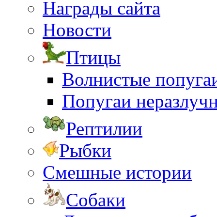
Награды сайта
Новости
Птицы
Волнистые попуга
Попугаи неразлуч
Рептилии
Рыбки
Смешные истории
Собаки