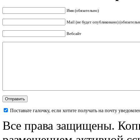
Имя (обязательно)
Mail (не будет опубликовано) (обязательн
Вебсайт
Поставьте галочку, если хотите получать на почту уведомл
Все права защищены. Коп
размещением активной ссы