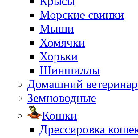
Крысы
Морские свинки
Мыши
Хомячки
Хорьки
Шиншиллы
Домашний ветеринар
Земноводные
Кошки
Дрессировка коше