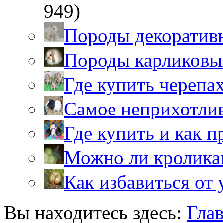
949)
Породы декоратив
Породы карликовы
Где купить черепа
Самое неприхотли
Где купить и как 
Можно ли кролика
Как избавиться от 
Вы находитесь здесь:
Гла