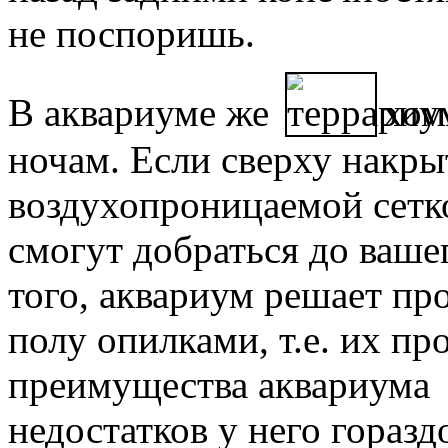
не поспоришь.
В аквариуме же
хом
ночам. Если сверху накры
воздухопроницаемой сетко
смогут добраться до ваше
того, аквариум решает п
полу опилками, т.е. их пр
преимущества аквариума и
недостатков у него горазд