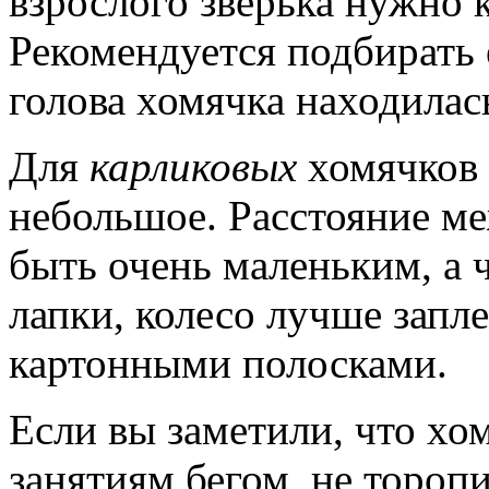
взрослого зверька нужно 
Рекомендуется подбирать 
голова хомячка находилась
Для
карликовых
хомячков 
небольшое. Расстояние м
быть очень маленьким, а 
лапки, колесо лучше зап
картонными полосками.
Если вы заметили, что хо
занятиям бегом, не тороп