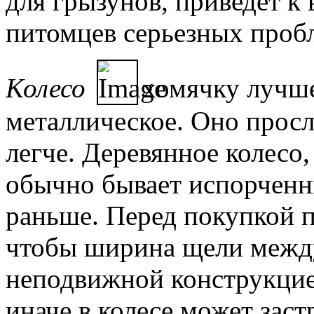
для грызунов, приведет к
питомцев серьезных пробл
Колесо
хомячку лучше
металлическое. Оно просл
легче. Деревянное колесо,
обычно бывает испорченны
раньше. Перед покупкой п
чтобы ширина щели между
неподвижной конструкцие
иначе в колесе может заст