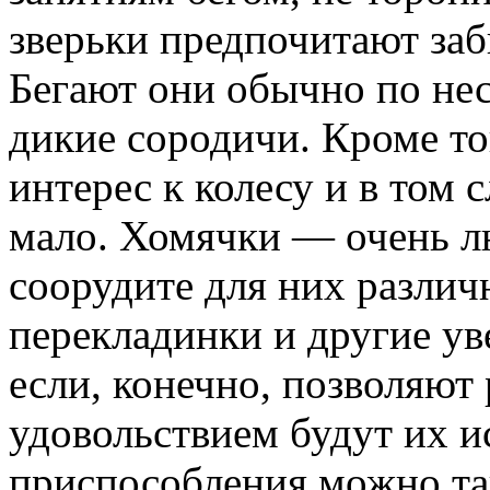
зверьки предпочитают заб
Бегают они обычно по неск
дикие сородичи. Кроме то
интерес к колесу и в том 
мало. Хомячки — очень л
соорудите для них различ
перекладинки и другие ув
если, конечно, позволяют 
удовольствием будут их ис
приспособления можно так