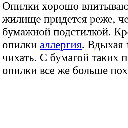
Опилки хорошо впитывают
жилище придется реже, че
бумажной подстилкой. Кро
опилки
аллергия
. Вдыхая
чихать. С бумагой таких 
опилки все же больше пох