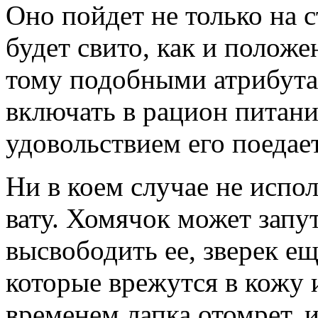
Оно пойдет не только на с
будет свито, как и положе
тому подобными атрибута
включать в рацион питани
удовольствием его поедает
Ни в коем случае не испол
вату. Хомячок может запут
высвободить ее, зверек ещ
которые врежутся в кожу 
временем лапка отомрет, и