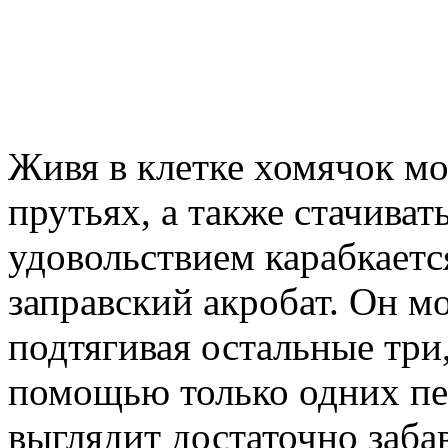
Живя в клетке хомячок мо
прутьях, а также стачивать
удовольствием карабкается
заправский акробат. Он мо
подтягивая остальные три
помощью только одних пере
выглядит достаточно заба