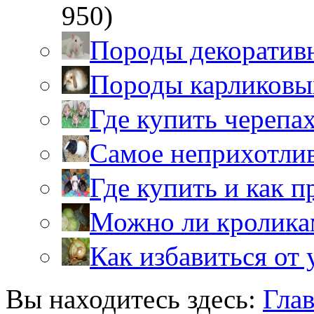
950)
Породы декоратив
Породы карликовы
Где купить черепа
Самое неприхотли
Где купить и как 
Можно ли кролика
Как избавиться от 
Вы находитесь здесь:
Гла