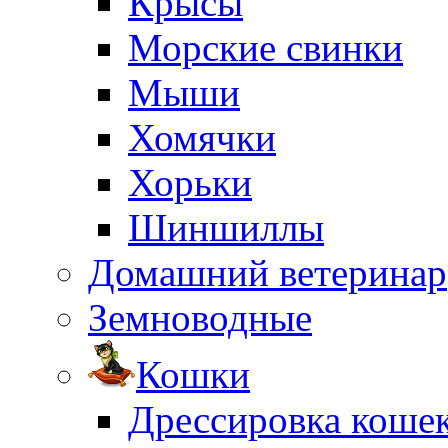
Крысы
Морские свинки
Мыши
Хомячки
Хорьки
Шиншиллы
Домашний ветеринар
Земноводные
Кошки
Дрессировка коше