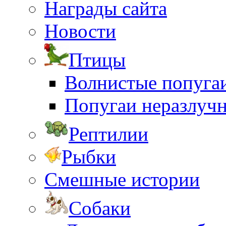
Награды сайта
Новости
Птицы
Волнистые попуга
Попугаи неразлуч
Рептилии
Рыбки
Смешные истории
Собаки