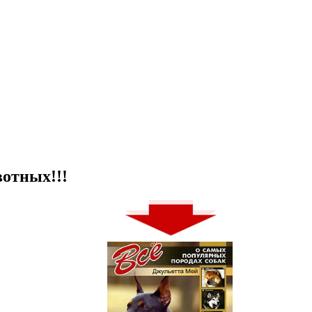
отных!!!