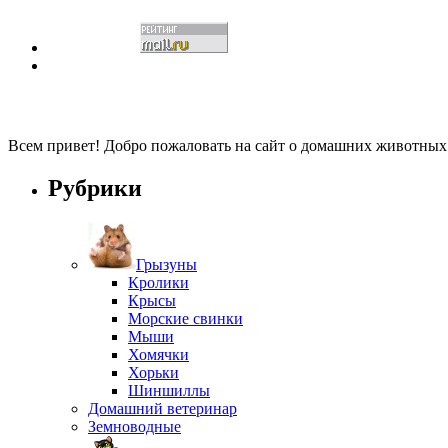
Всем привет! Добро пожаловать на сайт о домашних животны
Рубрики
Грызуны
Кролики
Крысы
Морские свинки
Мыши
Хомячки
Хорьки
Шиншиллы
Домашний ветеринар
Земноводные