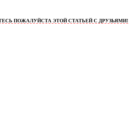
ПОЖАЛУЙСТА ЭТОЙ СТАТЬЕЙ С ДРУЗЬЯМИ!