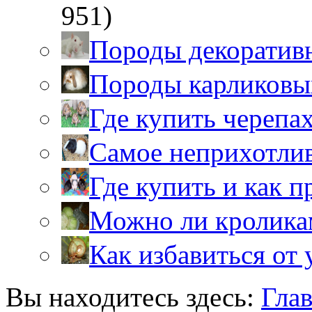
951)
Породы декоратив
Породы карликовы
Где купить черепа
Самое неприхотли
Где купить и как 
Можно ли кролика
Как избавиться от 
Вы находитесь здесь:
Гла