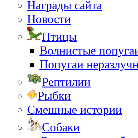
Награды сайта
Новости
Птицы
Волнистые попуга
Попугаи неразлуч
Рептилии
Рыбки
Смешные истории
Собаки