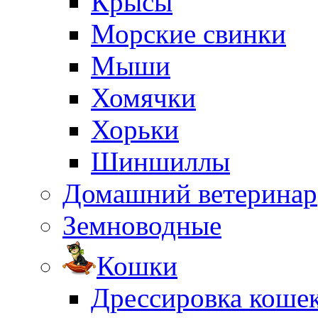
Крысы
Морские свинки
Мыши
Хомячки
Хорьки
Шиншиллы
Домашний ветеринар
Земноводные
Кошки
Дрессировка коше