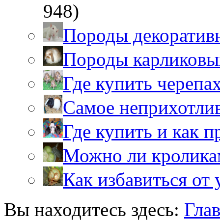
948)
Породы декоратив
Породы карликовы
Где купить черепа
Самое неприхотли
Где купить и как 
Можно ли кролика
Как избавиться от 
Вы находитесь здесь:
Гла