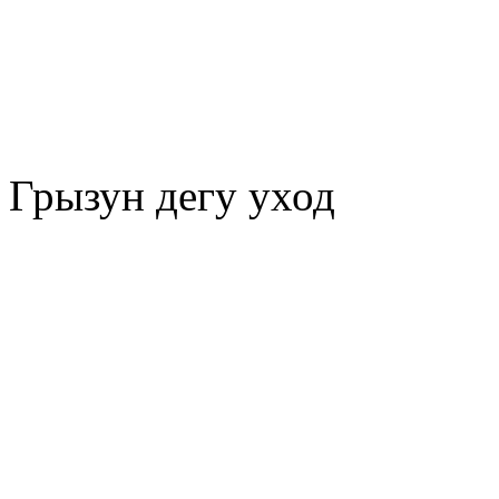
Грызун дегу уход