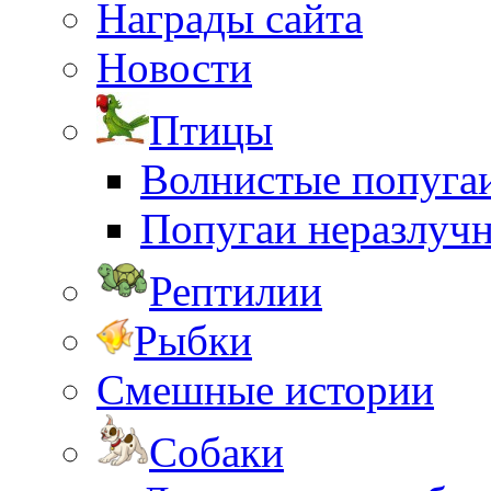
Награды сайта
Новости
Птицы
Волнистые попуга
Попугаи неразлуч
Рептилии
Рыбки
Смешные истории
Собаки