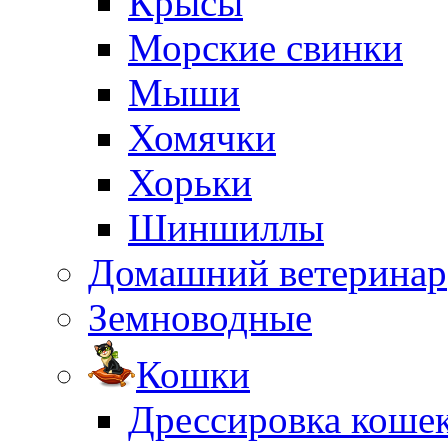
Крысы
Морские свинки
Мыши
Хомячки
Хорьки
Шиншиллы
Домашний ветеринар
Земноводные
Кошки
Дрессировка коше