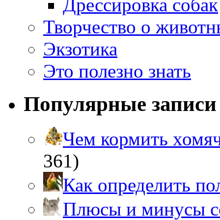
Дрессировка собак
Творчество о живот
Экзотика
Это полезно знать
Популярные записи
Чем кормить хом
361)
Как определить п
Плюсы и минусы 