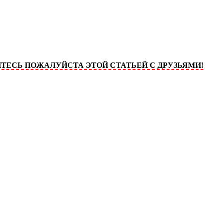
ПОЖАЛУЙСТА ЭТОЙ СТАТЬЕЙ С ДРУЗЬЯМИ!