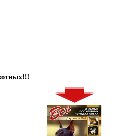
отных!!!