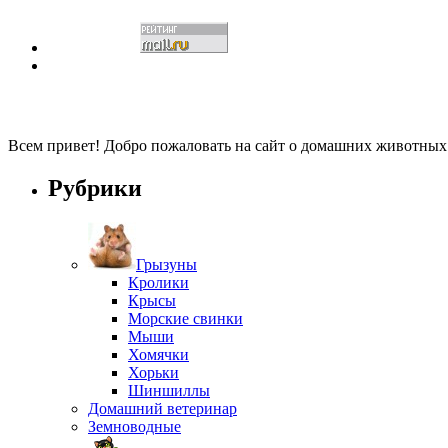
Всем привет! Добро пожаловать на сайт о домашних животны
Рубрики
Грызуны
Кролики
Крысы
Морские свинки
Мыши
Хомячки
Хорьки
Шиншиллы
Домашний ветеринар
Земноводные