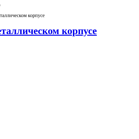
)
таллическом корпусе
еталлическом корпусе