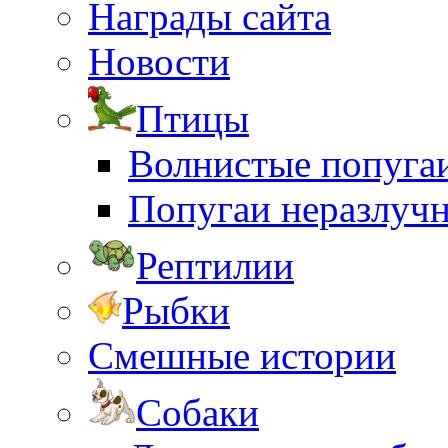
Награды сайта
Новости
Птицы
Волнистые попуга
Попугаи неразлуч
Рептилии
Рыбки
Смешные истории
Собаки