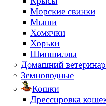
Крысы
Морские свинки
Мыши
Хомячки
Хорьки
Шиншиллы
Домашний ветеринар
Земноводные
Кошки
Дрессировка коше