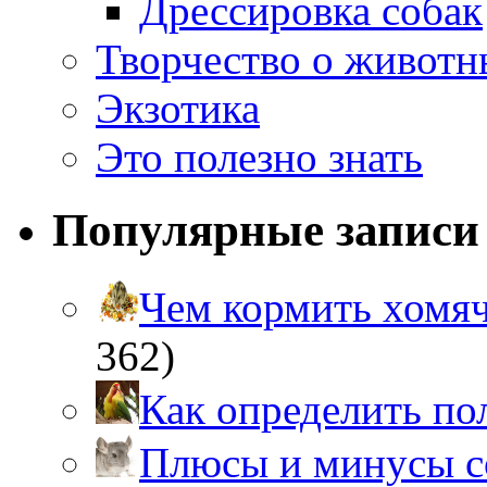
Дрессировка собак
Творчество о живот
Экзотика
Это полезно знать
Популярные записи
Чем кормить хом
362)
Как определить п
Плюсы и минусы 