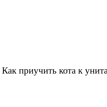
Как приучить кота к унит