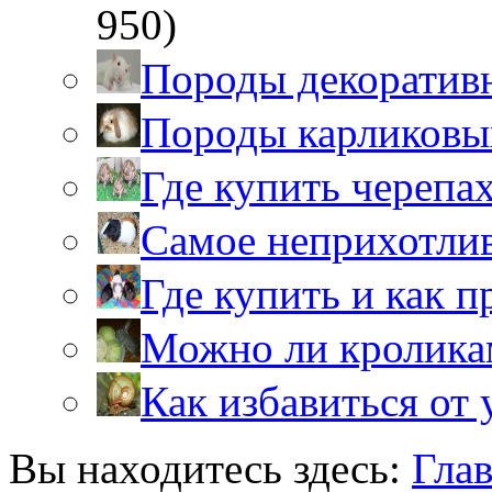
950)
Породы декоратив
Породы карликовы
Где купить черепа
Самое неприхотли
Где купить и как 
Можно ли кролика
Как избавиться от 
Вы находитесь здесь:
Гла