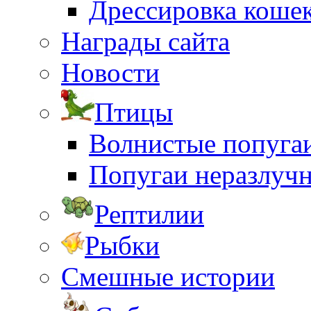
Дрессировка коше
Награды сайта
Новости
Птицы
Волнистые попуга
Попугаи неразлуч
Рептилии
Рыбки
Смешные истории