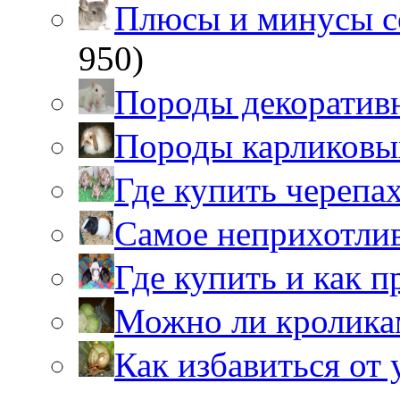
Плюсы и минусы 
950)
Породы декоратив
Породы карликовы
Где купить черепа
Самое неприхотли
Где купить и как 
Можно ли кролика
Как избавиться от 