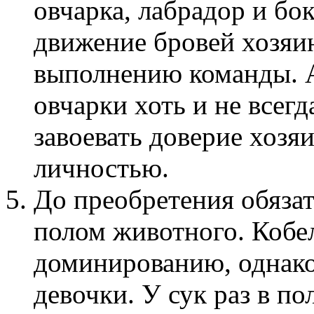
овчарка, лабрадор и бо
движение бровей хозяин
выполнению команды. А
овчарки хоть и не всег
завоевать доверие хозя
личностью.
До преобретения обяза
полом животного. Кобе
доминированию, однако
девочки. У сук раз в по