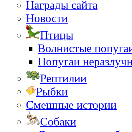
Награды сайта
Новости
Птицы
Волнистые попуга
Попугаи неразлуч
Рептилии
Рыбки
Смешные истории
Собаки