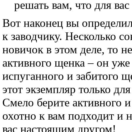
решать вам, что для ва
Вот наконец вы определи
к заводчику. Несколько со
новичок в этом деле, то н
активного щенка – он уже 
испуганного и забитого ще
этот экземпляр только дл
Смело берите активного и
охотно к вам подходит и н
вас настоящим другом!