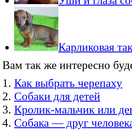
Уши и глаза с
Карликовая та
Вам так же интересно буд
Как выбрать черепаху
Собаки для детей
Кролик-мальчик или дев
Собака — друг человек