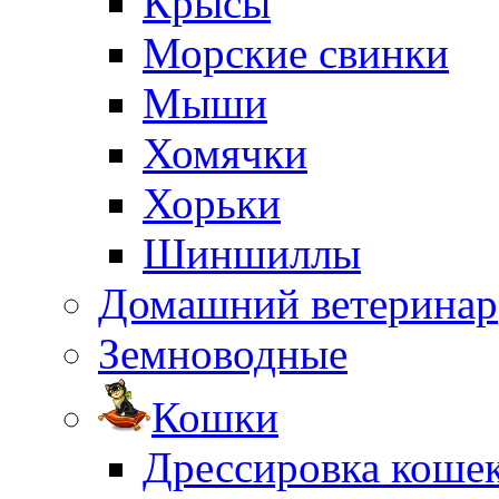
Крысы
Морские свинки
Мыши
Хомячки
Хорьки
Шиншиллы
Домашний ветеринар
Земноводные
Кошки
Дрессировка коше