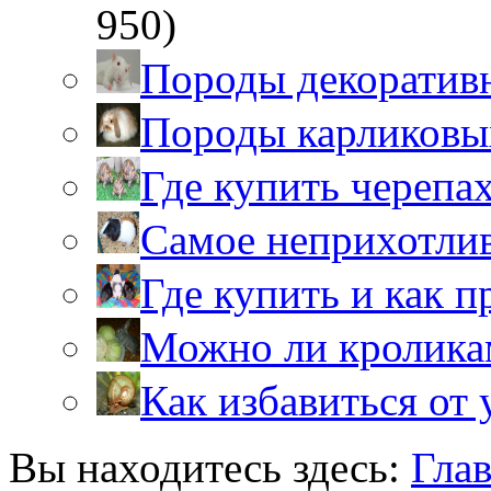
950)
Породы декоратив
Породы карликовы
Где купить черепа
Самое неприхотли
Где купить и как 
Можно ли кролика
Как избавиться от 
Вы находитесь здесь:
Гла