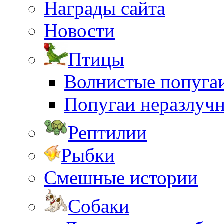
Награды сайта
Новости
Птицы
Волнистые попуга
Попугаи неразлуч
Рептилии
Рыбки
Смешные истории
Собаки