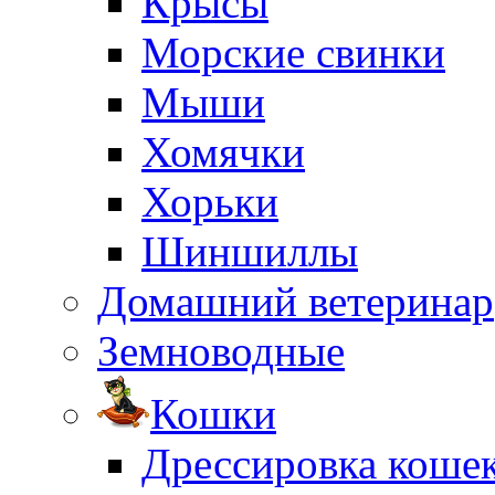
Крысы
Морские свинки
Мыши
Хомячки
Хорьки
Шиншиллы
Домашний ветеринар
Земноводные
Кошки
Дрессировка коше