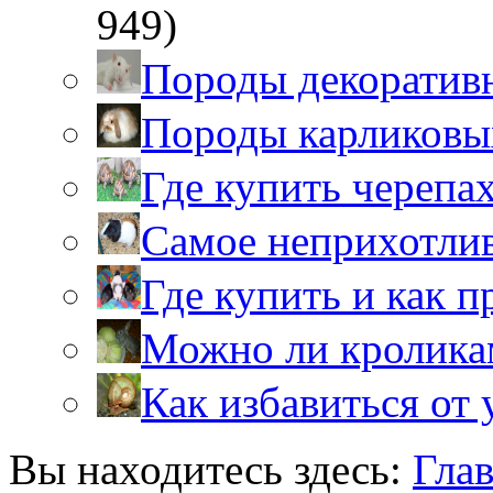
949)
Породы декоратив
Породы карликовы
Где купить черепа
Самое неприхотли
Где купить и как 
Можно ли кролика
Как избавиться от 
Вы находитесь здесь:
Гла