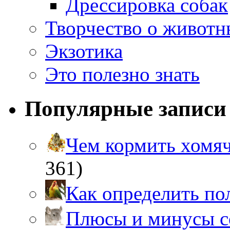
Дрессировка собак
Творчество о живот
Экзотика
Это полезно знать
Популярные записи
Чем кормить хом
361)
Как определить п
Плюсы и минусы 