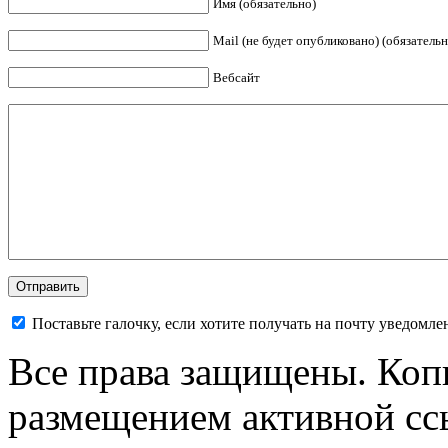
Имя (обязательно)
Mail (не будет опубликовано) (обязательн
Вебсайт
Поставьте галочку, если хотите получать на почту уведомл
Все права защищены. Коп
размещением активной ссы