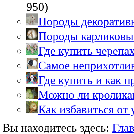
950)
Породы декоратив
Породы карликовы
Где купить черепа
Самое неприхотли
Где купить и как 
Можно ли кролика
Как избавиться от 
Вы находитесь здесь:
Гла