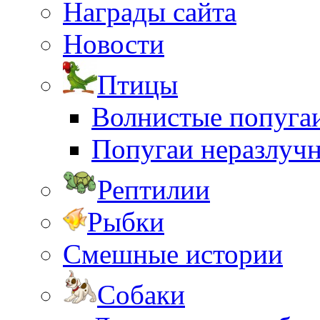
Награды сайта
Новости
Птицы
Волнистые попуга
Попугаи неразлуч
Рептилии
Рыбки
Смешные истории
Собаки