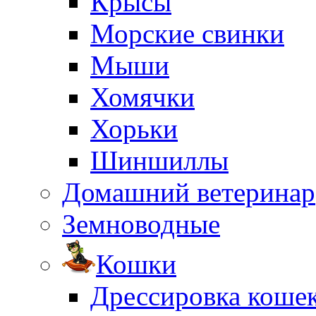
Крысы
Морские свинки
Мыши
Хомячки
Хорьки
Шиншиллы
Домашний ветеринар
Земноводные
Кошки
Дрессировка коше