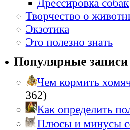
Дрессировка собак
Творчество о живот
Экзотика
Это полезно знать
Популярные записи
Чем кормить хом
362)
Как определить п
Плюсы и минусы 