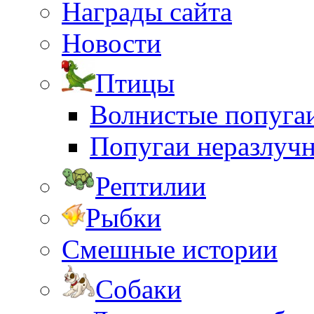
Награды сайта
Новости
Птицы
Волнистые попуга
Попугаи неразлуч
Рептилии
Рыбки
Смешные истории
Собаки