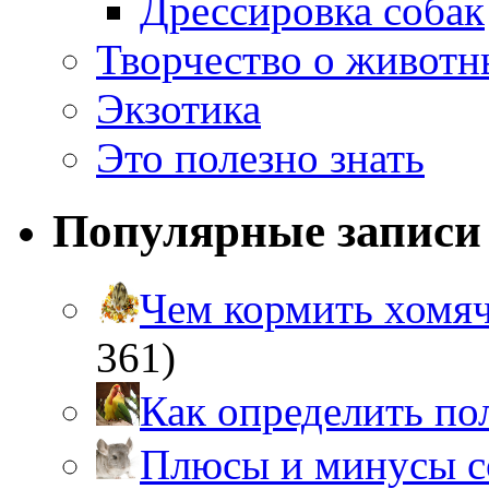
Дрессировка собак
Творчество о живот
Экзотика
Это полезно знать
Популярные записи
Чем кормить хом
361)
Как определить п
Плюсы и минусы 