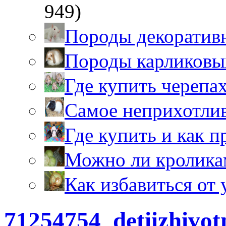
949)
Породы декоратив
Породы карликовы
Где купить черепа
Самое неприхотли
Где купить и как 
Можно ли кролика
Как избавиться от 
71254754_detiizhivo