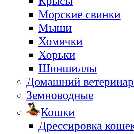
Крысы
Морские свинки
Мыши
Хомячки
Хорьки
Шиншиллы
Домашний ветеринар
Земноводные
Кошки
Дрессировка коше