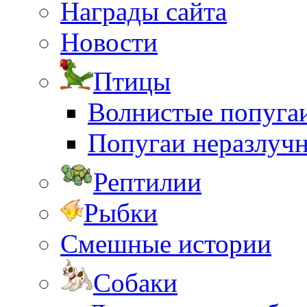
Награды сайта
Новости
Птицы
Волнистые попуга
Попугаи неразлуч
Рептилии
Рыбки
Смешные истории
Собаки