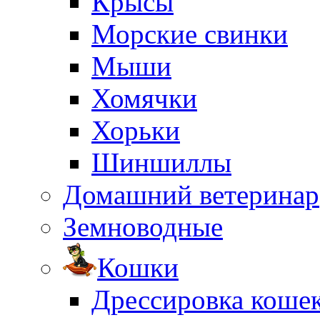
Крысы
Морские свинки
Мыши
Хомячки
Хорьки
Шиншиллы
Домашний ветеринар
Земноводные
Кошки
Дрессировка коше