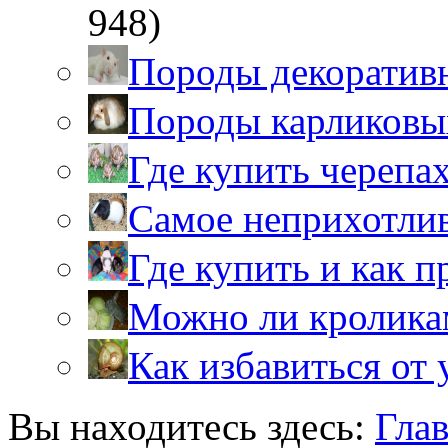
948)
Породы декоратив
Породы карликовы
Где купить черепа
Самое неприхотли
Где купить и как 
Можно ли кролика
Как избавиться от 
Вы находитесь здесь:
Гла