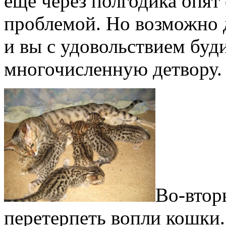
еще через полгодика опят 
проблемой. Но возможно д
и вы с удовольствием буд
многочисленную детвору.
Во-втор
перетерпеть вопли кошки.