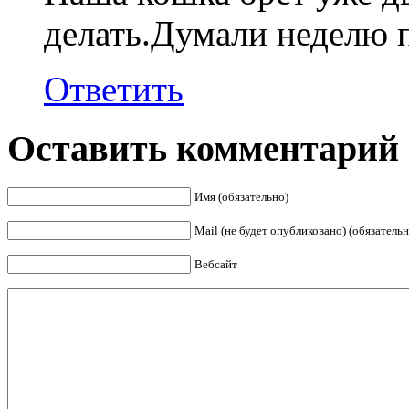
делать.Думали неделю по
Ответить
Оставить комментарий
Имя (обязательно)
Mail (не будет опубликовано) (обязательн
Вебсайт