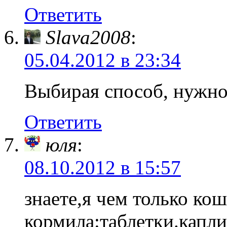
Ответить
Slava2008
:
05.04.2012 в 23:34
Выбирая способ, нужно
Ответить
юля
:
08.10.2012 в 15:57
знаете,я чем только ко
кормила:таблетки.кап