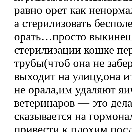
равно орет как ненорма
а стерилизовать бесполе
орать…просто выкинешь 
стерилизации кошке пе
трубы(чтоб она не забе
выходит на улицу,она и
не орала,им удаляют я
ветеринаров — это делат
сказывается на гормон
привести к плохим пос