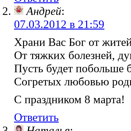
Андрей
:
07.03.2012 в 21:59
Храни Вас Бог от житей
От тяжких болезней, ду
Пусть будет побольше 
Согретых любовью родн
С праздником 8 марта!
Ответить
Наталья
: