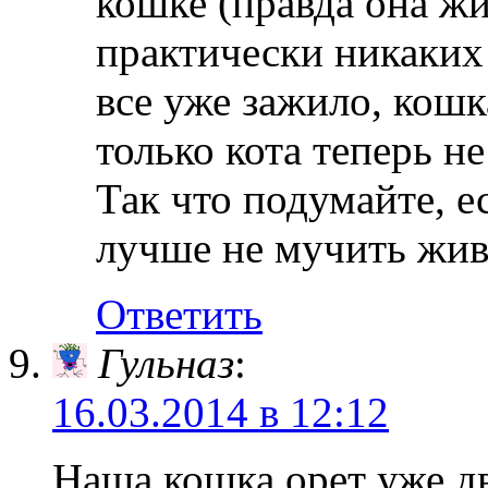
кошке (правда она жи
практически никаких
все уже зажило, кошк
только кота теперь не
Так что подумайте, ес
лучше не мучить жив
Ответить
Гульназ
:
16.03.2014 в 12:12
Наша кошка орет уже дв