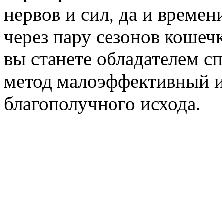
нервов и сил, да и време
через пару сезонов кошеч
вы станете обладателем с
метод малоэффективный и
благополучного исхода.