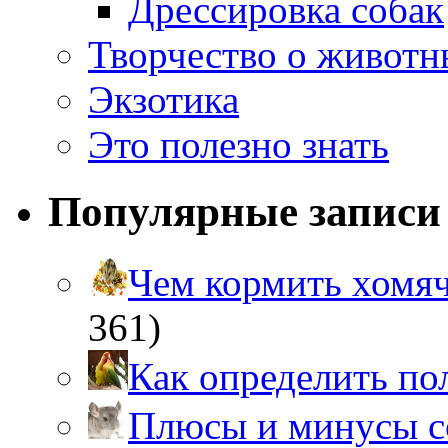
Дрессировка собак
Творчество о живот
Экзотика
Это полезно знать
Популярные записи
Чем кормить хом
361)
Как определить п
Плюсы и минусы 