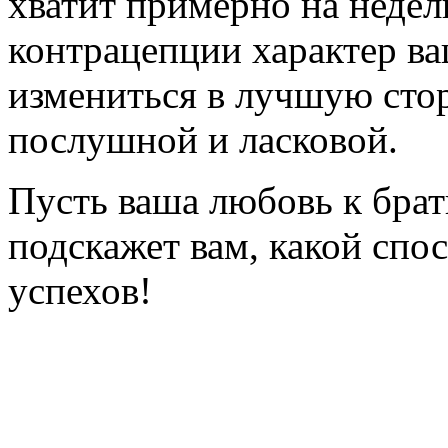
хватит примерно на недел
контрацепции характер в
измениться в лучшую стор
послушной и ласковой.
Пусть ваша любовь к бр
подскажет вам, какой спо
успехов!