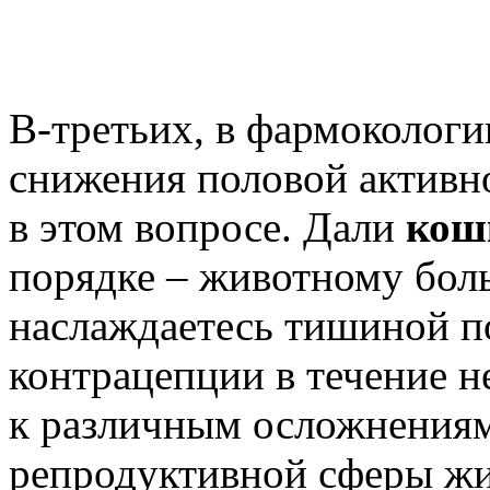
В-третьих, в фармокологи
снижения половой активн
в этом вопросе. Дали
кош
порядке – животному бол
наслаждаетесь тишиной по
контрацепции в течение н
к различным осложнениям
репродуктивной сферы жи