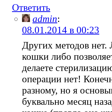
Ответить
admin
:
08.01.2014 в 00:23
Других методов нет.
кошки либо позволяет
делаете стерилизаци
операции нет! Конеч
разному, но я основ
буквально месяц наза