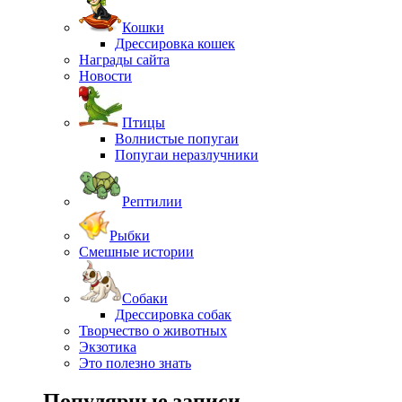
Кошки
Дрессировка кошек
Награды сайта
Новости
Птицы
Волнистые попугаи
Попугаи неразлучники
Рептилии
Рыбки
Смешные истории
Собаки
Дрессировка собак
Творчество о животных
Экзотика
Это полезно знать
Популярные записи