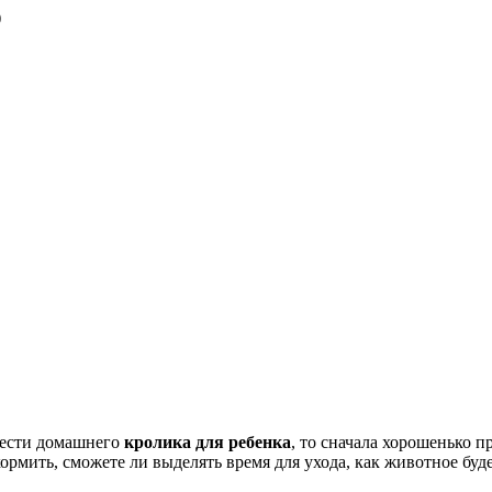
)
вести домашнего
кролика для ребенка
, то сначала хорошенько п
ормить, сможете ли выделять время для ухода, как животное будет