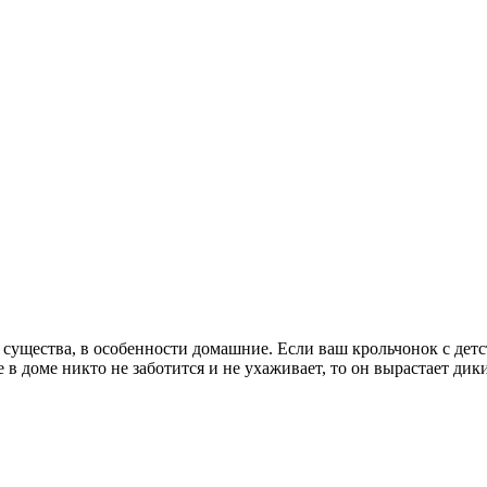
существа, в особенности домашние. Если ваш крольчонок с детс
е в доме никто не заботится и не ухаживает, то он вырастает ди