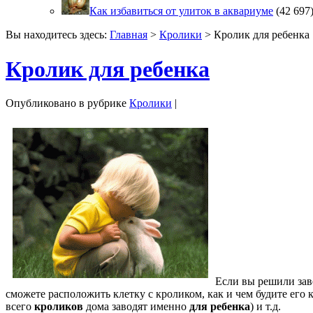
Как избавиться от улиток в аквариуме
(42 697
Вы находитесь здесь:
Главная
>
Кролики
> Кролик для ребенка
Кролик для ребенка
Опубликовано в рубрике
Кролики
|
Если вы решили за
сможете расположить клетку с кроликом, как и чем будите его к
всего
кроликов
дома заводят именно
для ребенка
) и т.д.