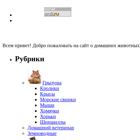
Всем привет! Добро пожаловать на сайт о домашних животны
Рубрики
Грызуны
Кролики
Крысы
Морские свинки
Мыши
Хомячки
Хорьки
Шиншиллы
Домашний ветеринар
Земноводные