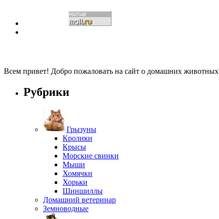
Всем привет! Добро пожаловать на сайт о домашних животны
Рубрики
Грызуны
Кролики
Крысы
Морские свинки
Мыши
Хомячки
Хорьки
Шиншиллы
Домашний ветеринар
Земноводные