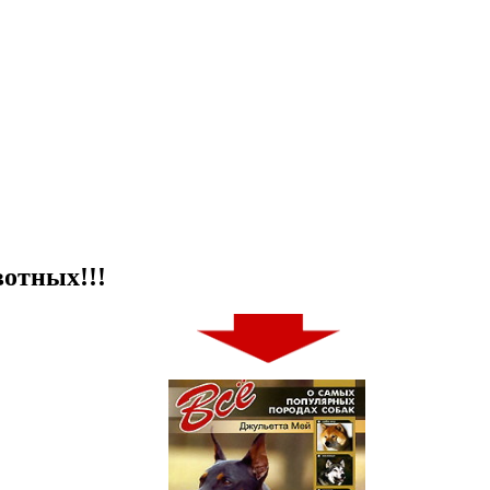
отных!!!