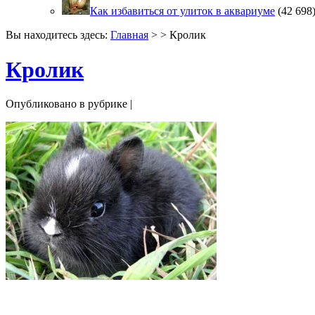
Как избавиться от улиток в аквариуме
(42 698
Вы находитесь здесь:
Главная
> > Кролик
Кролик
Опубликовано в рубрике |