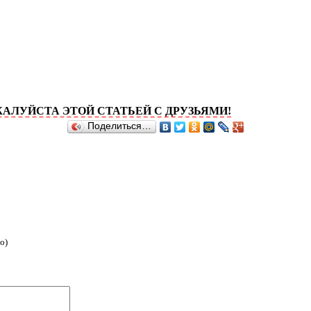
ТА ЭТОЙ СТАТЬЕЙ С ДРУЗЬЯМИ!
Поделиться…
о)