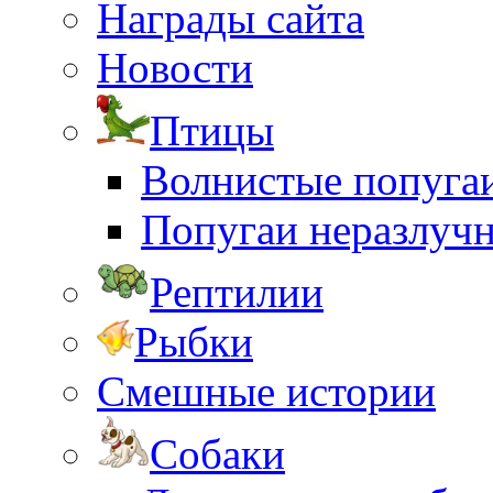
Награды сайта
Новости
Птицы
Волнистые попуга
Попугаи неразлуч
Рептилии
Рыбки
Смешные истории
Собаки