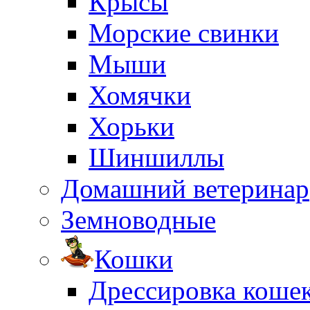
Крысы
Морские свинки
Мыши
Хомячки
Хорьки
Шиншиллы
Домашний ветеринар
Земноводные
Кошки
Дрессировка коше