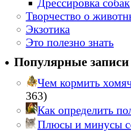
Дрессировка собак
Творчество о живот
Экзотика
Это полезно знать
Популярные записи
Чем кормить хом
363)
Как определить п
Плюсы и минусы 