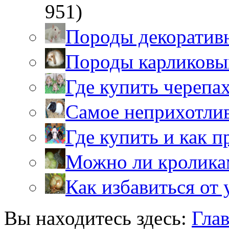
951)
Породы декоратив
Породы карликовы
Где купить черепа
Самое неприхотли
Где купить и как 
Можно ли кролика
Как избавиться от 
Вы находитесь здесь:
Гла