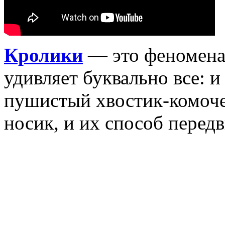
Кролики
— это феномена
удивляет буквально все: 
пушистый хвостик-комоче
носик, и их способ перед