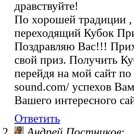
дравствуйте!
По хорошей традиции ,
переходящий Кубок Пр
Поздравляю Вас!!! Прих
свой приз. Получить К
перейдя на мой сайт по с
sound.com/ успехов Ва
Вашего интересного сай
Ответить
Андрей Постников
: