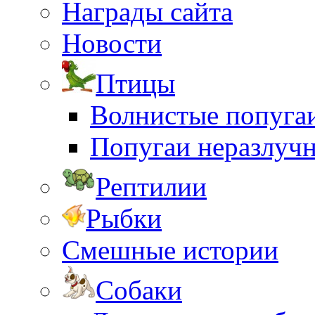
Награды сайта
Новости
Птицы
Волнистые попуга
Попугаи неразлуч
Рептилии
Рыбки
Смешные истории
Собаки