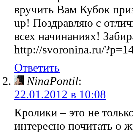
вручить Вам Кубок приз
up! Поздравляю с отлич
всех начинаниях! Забир
http://svoronina.ru/?p=1
Ответить
NinaPontil
:
22.01.2012 в 10:08
Кролики – это не толь
интересно почитать о 