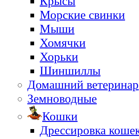
Крысы
Морские свинки
Мыши
Хомячки
Хорьки
Шиншиллы
Домашний ветеринар
Земноводные
Кошки
Дрессировка коше