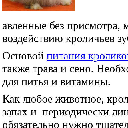
авленные без присмотра, 
воздействию кроличьев зу
Основой
питания кролико
также трава и сено. Необ
для питья и витамины.
Как любое животное, кро
запах и периодически лин
обязательно нужно тщател