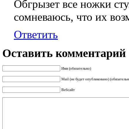
Обгрызет все ножки сту
сомневаюсь, что их воз
Ответить
Оставить комментарий
Имя (обязательно)
Mail (не будет опубликовано) (обязательн
Вебсайт