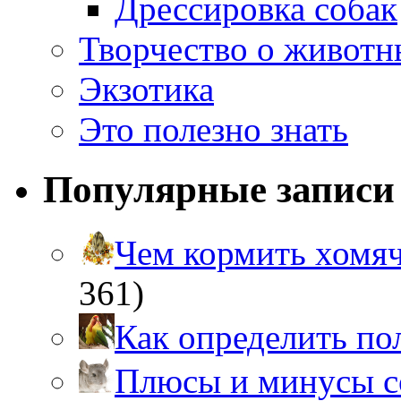
Дрессировка собак
Творчество о живот
Экзотика
Это полезно знать
Популярные записи
Чем кормить хом
361)
Как определить п
Плюсы и минусы 