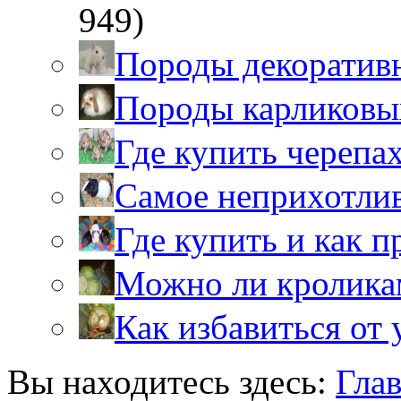
949)
Породы декоратив
Породы карликовы
Где купить черепа
Самое неприхотли
Где купить и как 
Можно ли кролика
Как избавиться от 
Вы находитесь здесь:
Гла