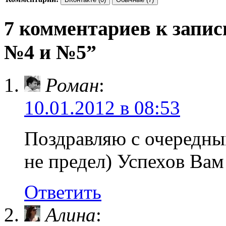
7 комментариев к за
№4 и №5”
Роман
:
10.01.2012 в 08:53
Поздравляю с очередным
не предел) Успехов Вам
Ответить
Алина
: