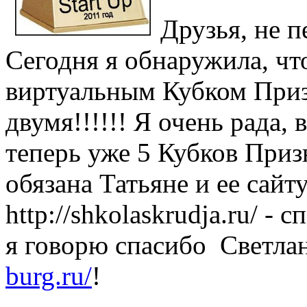
Друзья, не п
Сегодня я обнаружила, чт
виртуальным Кубком Призн
двумя!!!!!! Я очень рада, 
теперь уже 5 Кубков Приз
обязана Татьяне и ее сайт
http://shkolaskrudja.ru/ - 
я говорю спасибо Светлан
burg.ru/
!