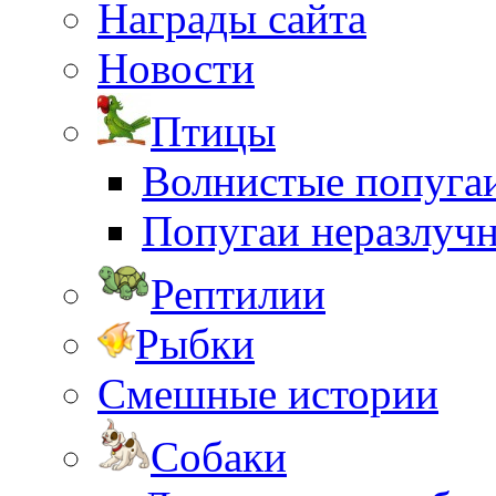
Награды сайта
Новости
Птицы
Волнистые попуга
Попугаи неразлуч
Рептилии
Рыбки
Смешные истории
Собаки