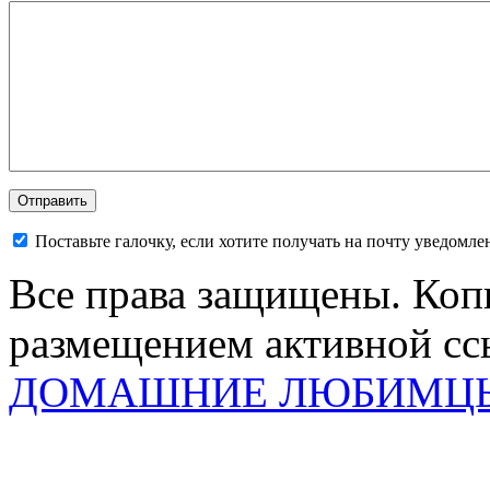
Поставьте галочку, если хотите получать на почту уведомл
Все права защищены. Коп
размещением активной ссы
ДОМАШНИЕ ЛЮБИМЦ