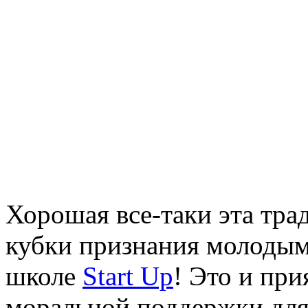
Хорошая все-таки эта тра
кубки признания молодым
школе
Start Up
! Это и при
моральной поддержки для 