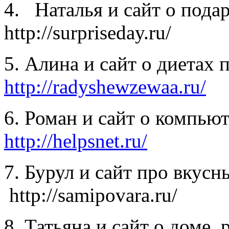
4. Наталья и сайт о пода
http://surpriseday.ru/
5. Алина и сайт о диетах 
http://radyshewzewaa.ru/
6. Роман и сайт о компью
http://helpsnet.ru/
7. Бурул и сайт про вкус
http://samipovara.ru/
8. Татьяна и сайт о доме, р