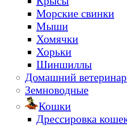
Крысы
Морские свинки
Мыши
Хомячки
Хорьки
Шиншиллы
Домашний ветеринар
Земноводные
Кошки
Дрессировка коше