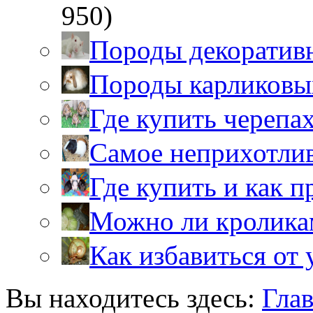
950)
Породы декоратив
Породы карликовы
Где купить черепа
Самое неприхотли
Где купить и как 
Можно ли кролика
Как избавиться от 
Вы находитесь здесь:
Гла