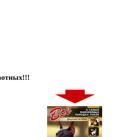
отных!!!