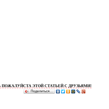
ЛУЙСТА ЭТОЙ СТАТЬЕЙ С ДРУЗЬЯМИ!
Поделиться…