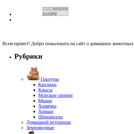
Всем привет! Добро пожаловать на сайт о домашних животны
Рубрики
Грызуны
Кролики
Крысы
Морские свинки
Мыши
Хомячки
Хорьки
Шиншиллы
Домашний ветеринар
Земноводные