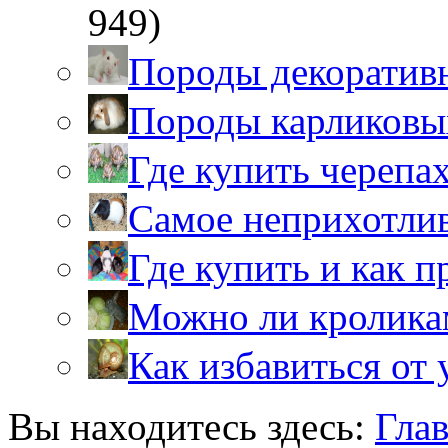
949)
Породы декоратив
Породы карликовы
Где купить черепа
Самое неприхотли
Где купить и как 
Можно ли кролика
Как избавиться от 
Вы находитесь здесь:
Гла