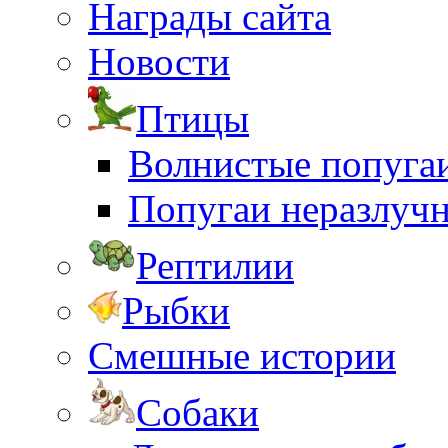
Награды сайта
Новости
Птицы
Волнистые попуга
Попугаи неразлуч
Рептилии
Рыбки
Смешные истории
Собаки