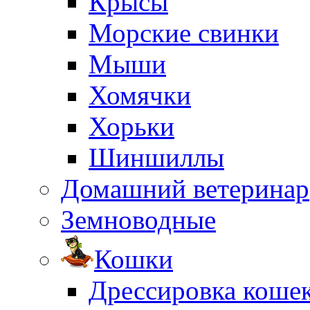
Крысы
Морские свинки
Мыши
Хомячки
Хорьки
Шиншиллы
Домашний ветеринар
Земноводные
Кошки
Дрессировка коше