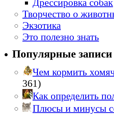
Дрессировка собак
Творчество о живот
Экзотика
Это полезно знать
Популярные записи
Чем кормить хом
361)
Как определить п
Плюсы и минусы 