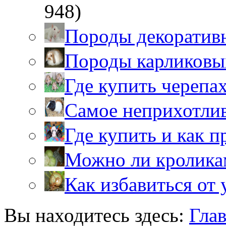
948)
Породы декоратив
Породы карликовы
Где купить черепа
Самое неприхотли
Где купить и как 
Можно ли кролика
Как избавиться от 
Вы находитесь здесь:
Гла