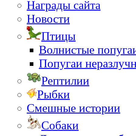
Награды сайта
Новости
Птицы
Волнистые попуга
Попугаи неразлуч
Рептилии
Рыбки
Смешные истории
Собаки