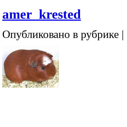
amer_krested
Опубликовано в рубрике |