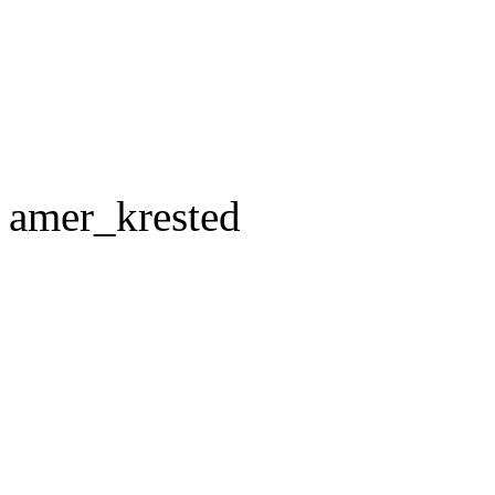
amer_krested