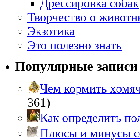
Дрессировка собак
Творчество о живот
Экзотика
Это полезно знать
Популярные записи
Чем кормить хом
361)
Как определить п
Плюсы и минусы 