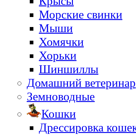
Крысы
Морские свинки
Мыши
Хомячки
Хорьки
Шиншиллы
Домашний ветеринар
Земноводные
Кошки
Дрессировка коше