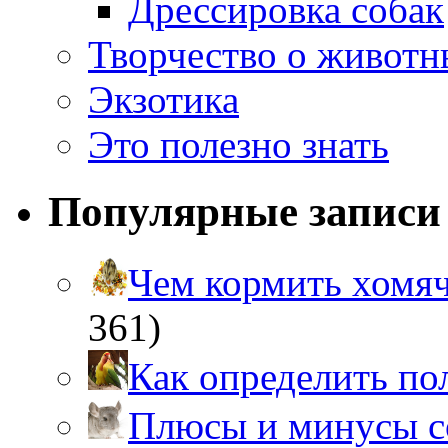
Дрессировка собак
Творчество о живот
Экзотика
Это полезно знать
Популярные записи
Чем кормить хом
361)
Как определить п
Плюсы и минусы 