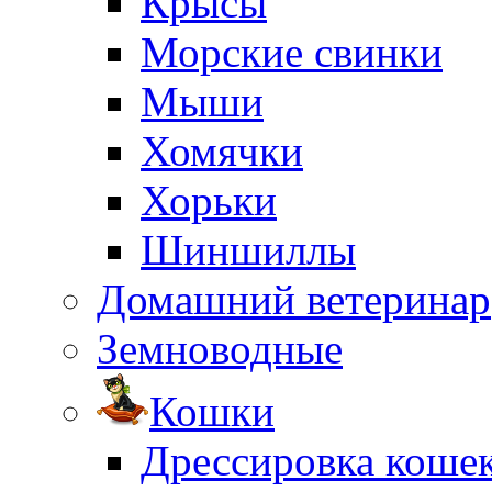
Крысы
Морские свинки
Мыши
Хомячки
Хорьки
Шиншиллы
Домашний ветеринар
Земноводные
Кошки
Дрессировка коше