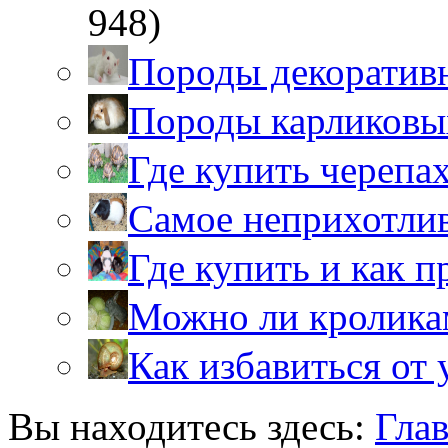
948)
Породы декоратив
Породы карликовы
Где купить черепа
Самое неприхотли
Где купить и как 
Можно ли кролика
Как избавиться от 
Вы находитесь здесь:
Гла