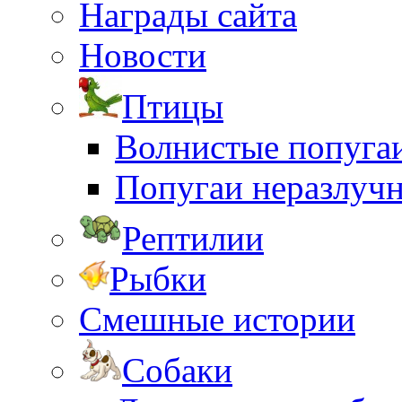
Награды сайта
Новости
Птицы
Волнистые попуга
Попугаи неразлуч
Рептилии
Рыбки
Смешные истории
Собаки