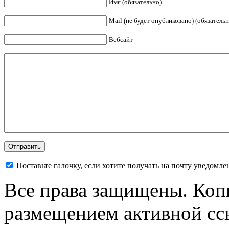
Имя (обязательно)
Mail (не будет опубликовано) (обязательн
Вебсайт
Поставьте галочку, если хотите получать на почту уведомл
Все права защищены. Коп
размещением активной ссы