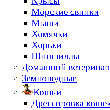
Крысы
Морские свинки
Мыши
Хомячки
Хорьки
Шиншиллы
Домашний ветеринар
Земноводные
Кошки
Дрессировка коше