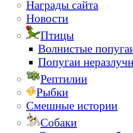
Награды сайта
Новости
Птицы
Волнистые попуга
Попугаи неразлуч
Рептилии
Рыбки
Смешные истории
Собаки