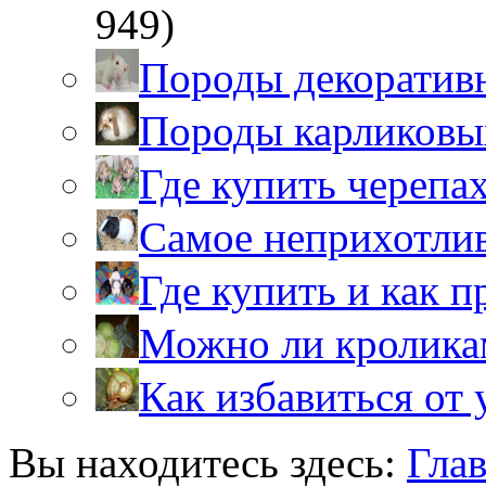
949)
Породы декоратив
Породы карликовы
Где купить черепа
Самое неприхотли
Где купить и как 
Можно ли кролика
Как избавиться от 
Вы находитесь здесь:
Гла