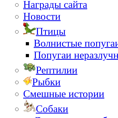
Награды сайта
Новости
Птицы
Волнистые попуга
Попугаи неразлуч
Рептилии
Рыбки
Смешные истории
Собаки