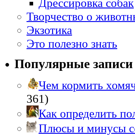
Дрессировка собак
Творчество о живот
Экзотика
Это полезно знать
Популярные записи
Чем кормить хом
361)
Как определить п
Плюсы и минусы 