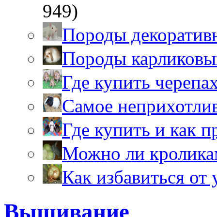
949)
Породы декоратив
Породы карликовы
Где купить черепа
Самое неприхотли
Где купить и как 
Можно ли кролика
Как избавиться от 
Вышивание