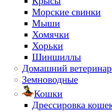
Крысы
Морские свинки
Мыши
Хомячки
Хорьки
Шиншиллы
Домашний ветеринар
Земноводные
Кошки
Дрессировка коше