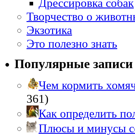
Дрессировка собак
Творчество о живот
Экзотика
Это полезно знать
Популярные записи
Чем кормить хом
361)
Как определить п
Плюсы и минусы 