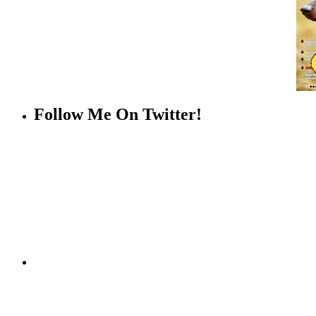
Follow Me On Twitter!