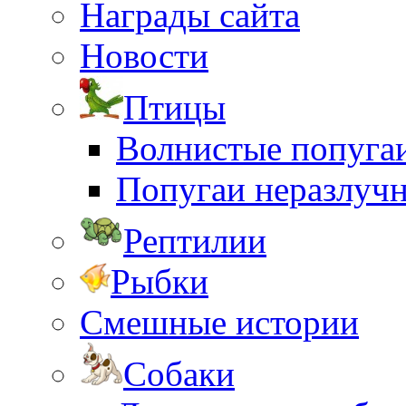
Награды сайта
Новости
Птицы
Волнистые попуга
Попугаи неразлуч
Рептилии
Рыбки
Смешные истории
Собаки