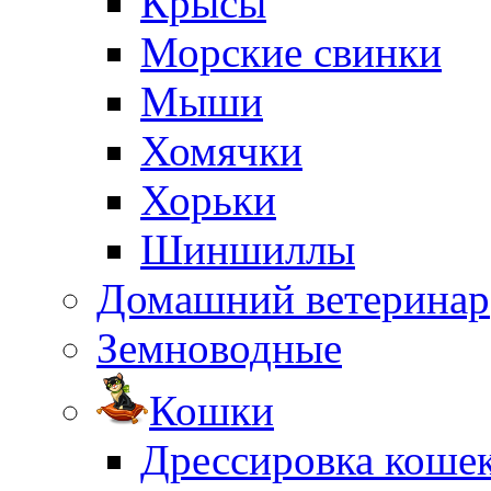
Крысы
Морские свинки
Мыши
Хомячки
Хорьки
Шиншиллы
Домашний ветеринар
Земноводные
Кошки
Дрессировка коше