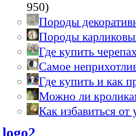
950)
Породы декоратив
Породы карликовы
Где купить черепа
Самое неприхотли
Где купить и как 
Можно ли кролика
Как избавиться от 
logo2