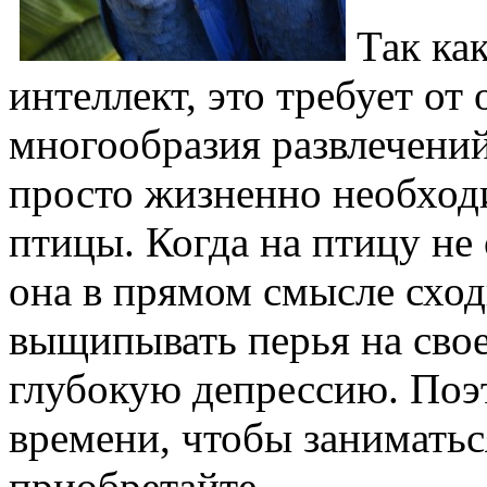
Так ка
интеллект, это требует о
многообразия развлечений
просто жизненно необход
птицы. Когда на птицу не
она в прямом смысле сходи
выщипывать перья на свое
глубокую депрессию. Поэт
времени, чтобы заниматься
приобретайте.