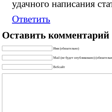
удачного написания ста
Ответить
Оставить комментарий
Имя (обязательно)
Mail (не будет опубликовано) (обязательн
Вебсайт