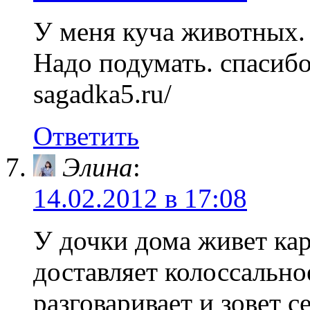
У меня куча животных. 
Надо подумать. спасибо 
sagadka5.ru/
Ответить
Элина
:
14.02.2012 в 17:08
У дочки дома живет кар
доставляет колоссально
разговаривает и зовет с