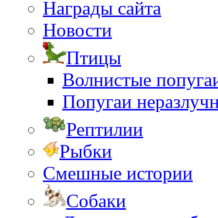
Награды сайта
Новости
Птицы
Волнистые попуга
Попугаи неразлуч
Рептилии
Рыбки
Смешные истории
Собаки