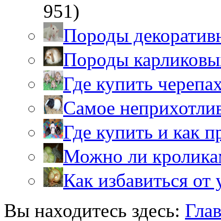
951)
Породы декоратив
Породы карликовы
Где купить черепа
Самое неприхотли
Где купить и как 
Можно ли кролика
Как избавиться от 
Вы находитесь здесь:
Гла