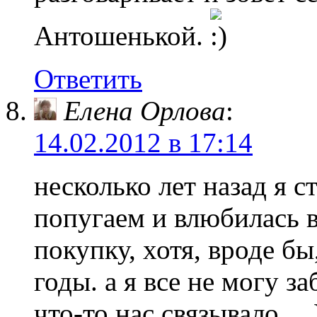
Антошенькой.
Ответить
Елена Орлова
:
14.02.2012 в 17:14
несколько лет назад я с
попугаем и влюбилась в
покупку, хотя, вроде б
годы. а я все не могу з
что-то нас связывало… У