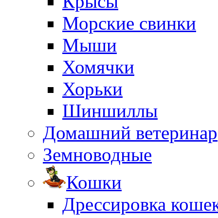
Крысы
Морские свинки
Мыши
Хомячки
Хорьки
Шиншиллы
Домашний ветеринар
Земноводные
Кошки
Дрессировка коше