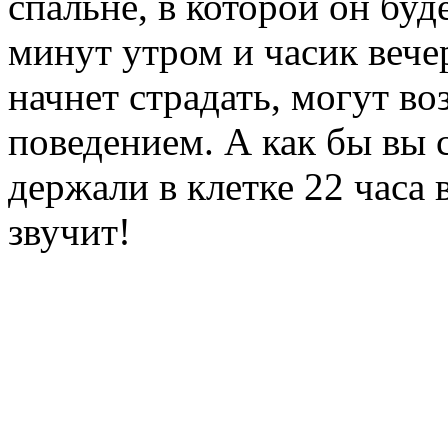
спальне, в которой он буд
минут утром и часик вече
начнет страдать, могут в
поведением. А как бы вы с
держали в клетке 22 часа 
звучит!