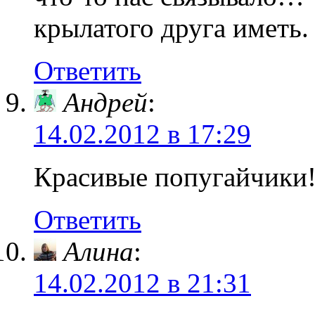
крылатого друга иметь.
Ответить
Андрей
:
14.02.2012 в 17:29
Красивые попугайчики
Ответить
Алина
:
14.02.2012 в 21:31