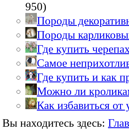
950)
Породы декоратив
Породы карликовы
Где купить черепа
Самое неприхотли
Где купить и как 
Можно ли кролика
Как избавиться от 
Вы находитесь здесь:
Гла