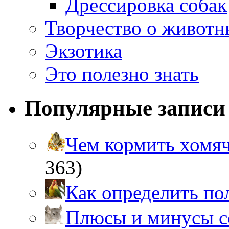
Дрессировка собак
Творчество о живот
Экзотика
Это полезно знать
Популярные записи
Чем кормить хом
363)
Как определить п
Плюсы и минусы 