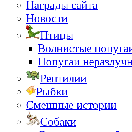
Награды сайта
Новости
Птицы
Волнистые попуга
Попугаи неразлуч
Рептилии
Рыбки
Смешные истории
Собаки