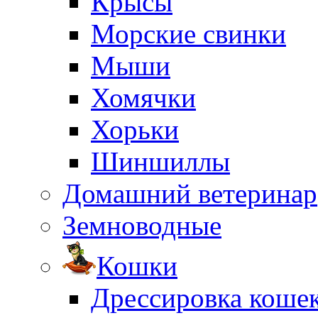
Крысы
Морские свинки
Мыши
Хомячки
Хорьки
Шиншиллы
Домашний ветеринар
Земноводные
Кошки
Дрессировка коше