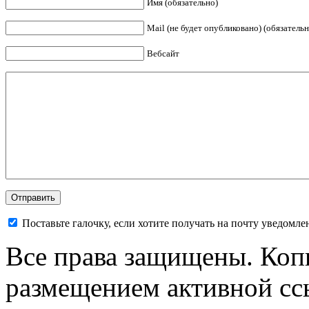
Имя (обязательно)
Mail (не будет опубликовано) (обязательн
Вебсайт
Поставьте галочку, если хотите получать на почту уведомл
Все права защищены. Коп
размещением активной ссы