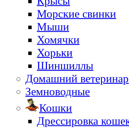
Крысы
Морские свинки
Мыши
Хомячки
Хорьки
Шиншиллы
Домашний ветеринар
Земноводные
Кошки
Дрессировка коше