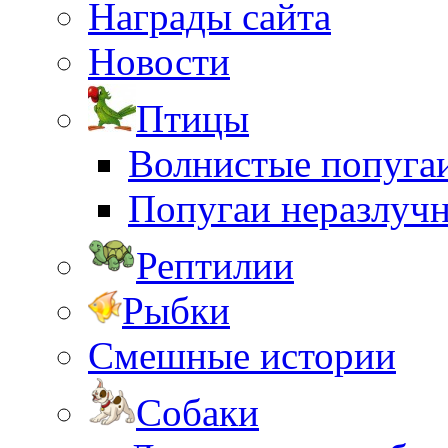
Награды сайта
Новости
Птицы
Волнистые попуга
Попугаи неразлуч
Рептилии
Рыбки
Смешные истории
Собаки