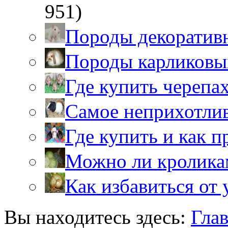
951)
Породы декоратив
Породы карликовы
Где купить черепа
Самое неприхотли
Где купить и как 
Можно ли кролика
Как избавиться от 
Вы находитесь здесь:
Гла