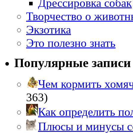
Дрессировка собак
Творчество о живот
Экзотика
Это полезно знать
Популярные записи
Чем кормить хом
363)
Как определить п
Плюсы и минусы 