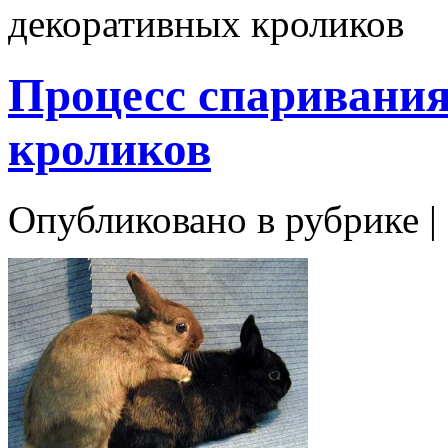
декоративных кроликов
Процесс спаривани
кроликов
Опубликовано в рубрике |