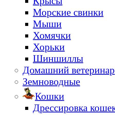
Крысы
Морские свинки
Мыши
Хомячки
Хорьки
Шиншиллы
Домашний ветеринар
Земноводные
Кошки
Дрессировка коше