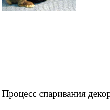
Процесс спаривания деко