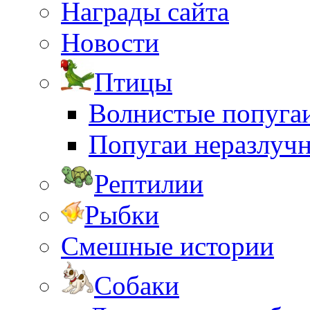
Награды сайта
Новости
Птицы
Волнистые попуга
Попугаи неразлуч
Рептилии
Рыбки
Смешные истории
Собаки