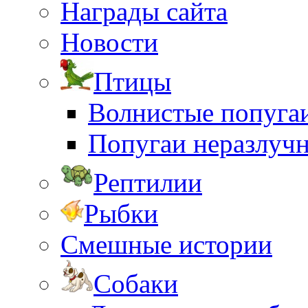
Награды сайта
Новости
Птицы
Волнистые попуга
Попугаи неразлуч
Рептилии
Рыбки
Смешные истории
Собаки