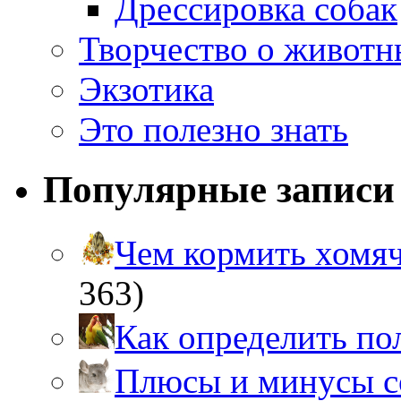
Дрессировка собак
Творчество о живот
Экзотика
Это полезно знать
Популярные записи
Чем кормить хом
363)
Как определить п
Плюсы и минусы 