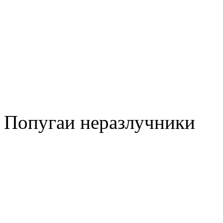
Попугаи неразлучники