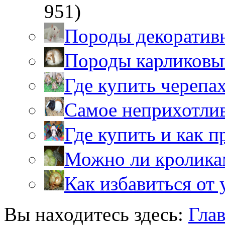
951)
Породы декоратив
Породы карликовы
Где купить черепа
Самое неприхотли
Где купить и как 
Можно ли кролика
Как избавиться от 
Вы находитесь здесь:
Гла