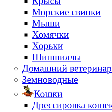
Крысы
Морские свинки
Мыши
Хомячки
Хорьки
Шиншиллы
Домашний ветеринар
Земноводные
Кошки
Дрессировка коше