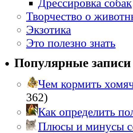
Дрессировка собак
Творчество о живот
Экзотика
Это полезно знать
Популярные записи
Чем кормить хом
362)
Как определить п
Плюсы и минусы 