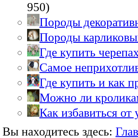
950)
Породы декоратив
Породы карликовы
Где купить черепа
Самое неприхотли
Где купить и как 
Можно ли кролика
Как избавиться от 
Вы находитесь здесь:
Гла