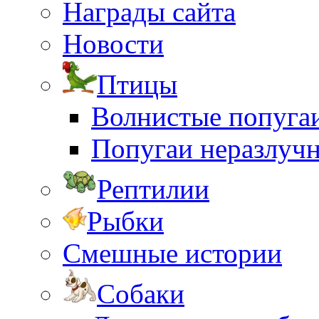
Награды сайта
Новости
Птицы
Волнистые попуга
Попугаи неразлуч
Рептилии
Рыбки
Смешные истории
Собаки