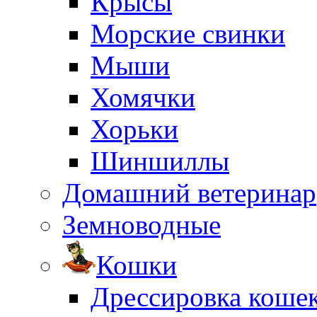
Крысы
Морские свинки
Мыши
Хомячки
Хорьки
Шиншиллы
Домашний ветеринар
Земноводные
Кошки
Дрессировка коше