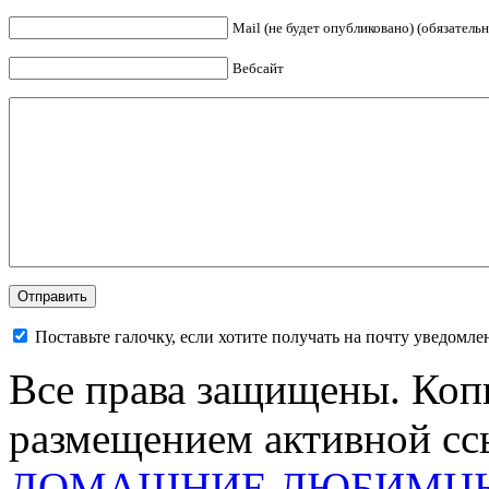
Mail (не будет опубликовано) (обязательн
Вебсайт
Поставьте галочку, если хотите получать на почту уведомл
Все права защищены. Коп
размещением активной ссы
ДОМАШНИЕ ЛЮБИМЦ