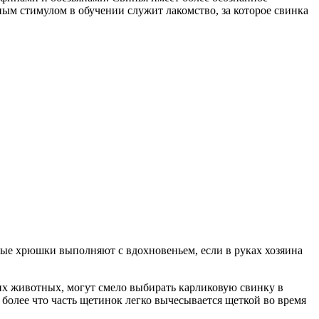
вным стимулом в обучении служит лакомство, за которое свинка
мные хрюшки выполняют с вдохновеньем, если в руках хозяина
х животных, могут смело выбирать карликовую свинку в
м более что часть щетинок легко вычесывается щеткой во время