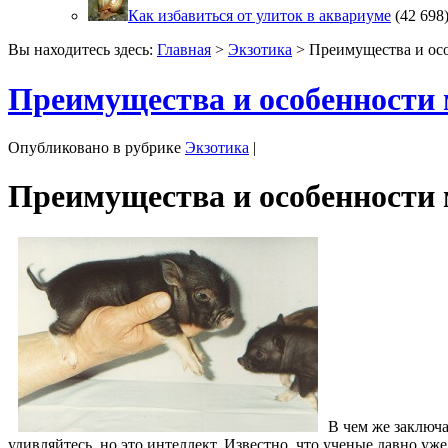
Как избавиться от улиток в аквариуме
(42 698
Вы находитесь здесь:
Главная
>
Экзотика
> Преимущества и ос
Преимущества и особенности
Опубликовано в рубрике
Экзотика
|
Преимущества и особенности
В чем же заключ
удивляйтесь, но это интеллект. Известно, что ученые давно у