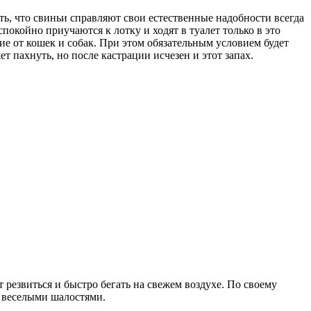
ть, что свиньи справляют свои естественные надобности всегда
покойно приучаются к лотку и ходят в туалет только в это
ие от кошек и собак. При этом обязательным условием будет
т пахнуть, но после кастрации исчезен и этот запах.
резвиться и быстро бегать на свежем воздухе. По своему
х веселыми шалостями.