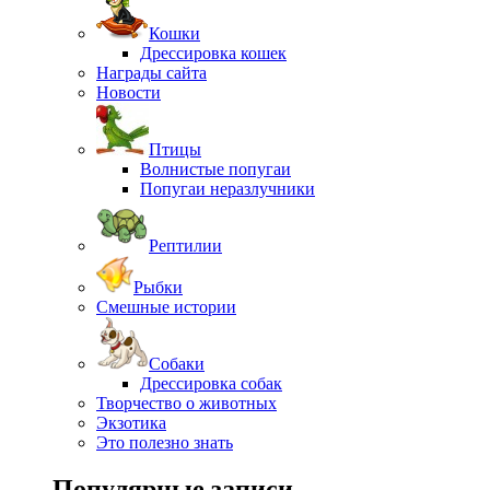
Кошки
Дрессировка кошек
Награды сайта
Новости
Птицы
Волнистые попугаи
Попугаи неразлучники
Рептилии
Рыбки
Смешные истории
Собаки
Дрессировка собак
Творчество о животных
Экзотика
Это полезно знать
Популярные записи