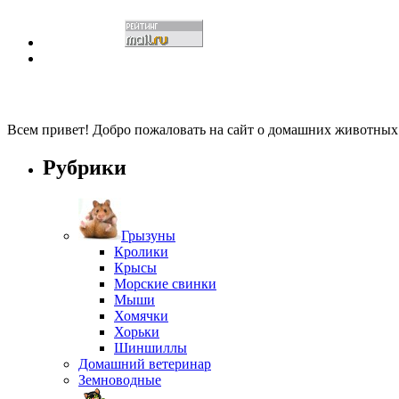
Всем привет! Добро пожаловать на сайт о домашних животны
Рубрики
Грызуны
Кролики
Крысы
Морские свинки
Мыши
Хомячки
Хорьки
Шиншиллы
Домашний ветеринар
Земноводные