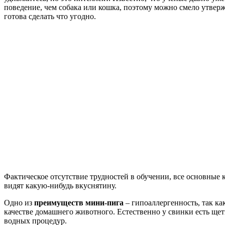
поведение, чем собака или кошка, поэтому можно смело утверж
готова сделать что угодно.
Фактическое отсутствие трудностей в обучении, все основные 
видят какую-нибудь вкуснятину.
Одно из
преимуществ мини-пига
– гипоаллергенность, так как
качестве домашнего животного. Естественно у свинки есть щети
водных процедур.