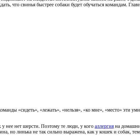
дать, что свинья быстрее собаки будет обучаться командам. Гла
команды «сидеть», «лежать», «нельзя», «ко мне», «место» эти у
 у нее нет шерсти. Поэтому те люди, у кого
аллергия
на домашни
на, но линька не так сильно выражена, как у кошек и собак, те