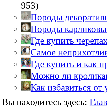
953)
Породы декоратив
Породы карликовы
Где купить черепа
Самое неприхотли
Где купить и как 
Можно ли кролика
Как избавиться от 
Вы находитесь здесь:
Гла