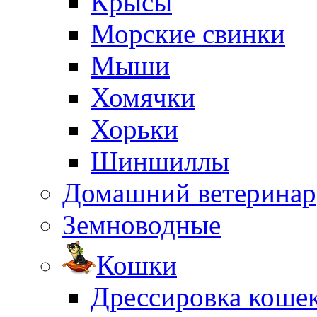
Крысы
Морские свинки
Мыши
Хомячки
Хорьки
Шиншиллы
Домашний ветеринар
Земноводные
Кошки
Дрессировка коше