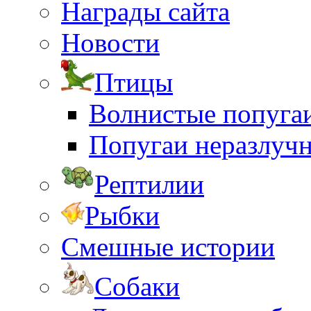
Награды сайта
Новости
Птицы
Волнистые попуга
Попугаи неразлуч
Рептилии
Рыбки
Смешные истории
Собаки