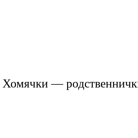
Хомячки — родственничк