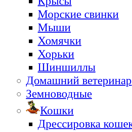
Крысы
Морские свинки
Мыши
Хомячки
Хорьки
Шиншиллы
Домашний ветеринар
Земноводные
Кошки
Дрессировка коше