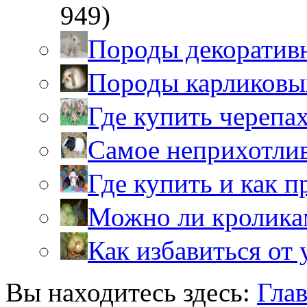
949)
Породы декоратив
Породы карликовы
Где купить черепа
Самое неприхотли
Где купить и как 
Можно ли кролика
Как избавиться от 
Вы находитесь здесь:
Гла