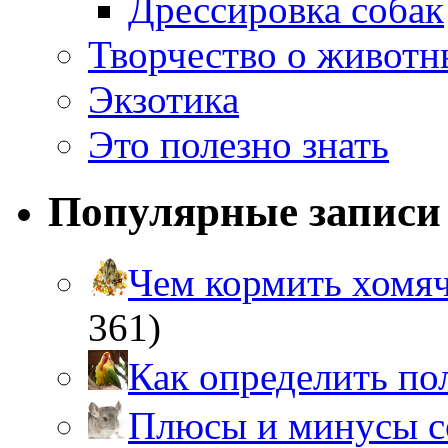
Дрессировка собак
Творчество о живот
Экзотика
Это полезно знать
Популярные записи
Чем кормить хом
361)
Как определить п
Плюсы и минусы 