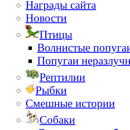
Награды сайта
Новости
Птицы
Волнистые попуга
Попугаи неразлуч
Рептилии
Рыбки
Смешные истории
Собаки