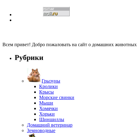
Всем привет! Добро пожаловать на сайт о домашних животны
Рубрики
Грызуны
Кролики
Крысы
Морские свинки
Мыши
Хомячки
Хорьки
Шиншиллы
Домашний ветеринар
Земноводные