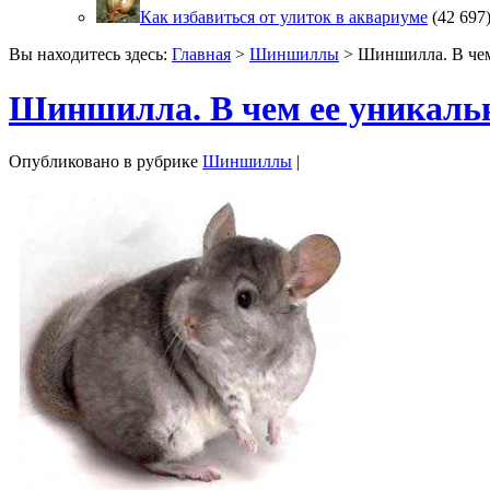
Как избавиться от улиток в аквариуме
(42 697
Вы находитесь здесь:
Главная
>
Шиншиллы
> Шиншилла. В чем
Шиншилла. В чем ее уникаль
Опубликовано в рубрике
Шиншиллы
|