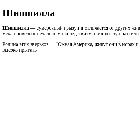
Шиншилла
Шиншилла
— сумеречный грызун и отличается от других живо
меха привели к печальным последствиям: шиншиллу практичес
Родина этих зверьков — Южная Америка, живут они в норах и 
высоко прыгать.