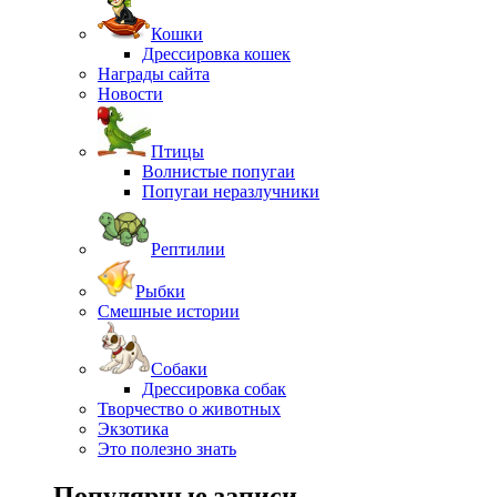
Кошки
Дрессировка кошек
Награды сайта
Новости
Птицы
Волнистые попугаи
Попугаи неразлучники
Рептилии
Рыбки
Смешные истории
Собаки
Дрессировка собак
Творчество о животных
Экзотика
Это полезно знать
Популярные записи