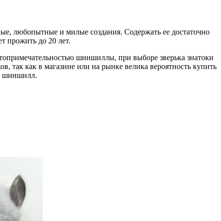
ьные, любопытные и милые создания. Содержать ее достаточно
т прожить до 20 лет.
стопримечательностью шиншиллы, при выборе зверька знатоки
в, так как в магазине или на рынке велика вероятность купить
ия шиншилл.