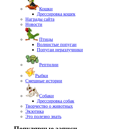
Кошки
Дрессировка кошек
Награды сайта
Новости
Птицы
Волнистые попугаи
Попугаи неразлучники
Рептилии
Рыбки
Смешные истории
Собаки
Дрессировка собак
Творчество о животных
Экзотика
Это полезно знать
Популярные записи