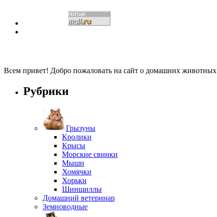
Всем привет! Добро пожаловать на сайт о домашних животны
Рубрики
Грызуны
Кролики
Крысы
Морские свинки
Мыши
Хомячки
Хорьки
Шиншиллы
Домашний ветеринар
Земноводные