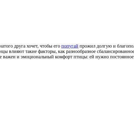
атого друга хочет, чтобы его
попугай
прожил долгую и благопол
тицы влияют такие факторы, как разнообразное сбалансированное
е важен и эмоциональный комфорт птицы: ей нужно постоянное 