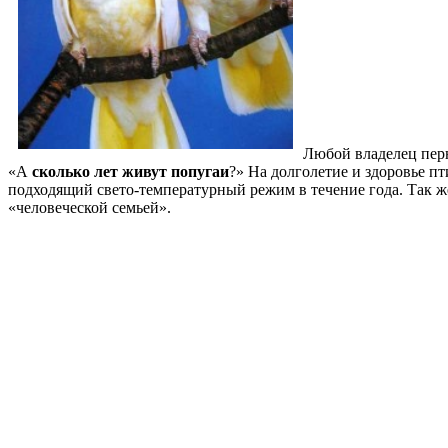
Любой владелец перн
«А
сколько лет живут попугаи
?» На долголетие и здоровье п
подходящий свето-температурный режим в течение года. Так ж
«человеческой семьей».