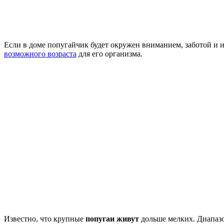
Если в доме попугайчик будет окружен вниманием, заботой и 
возможного
возраста
для его организма.
Известно, что крупные
попугаи живут
дольше мелких. Диапазон