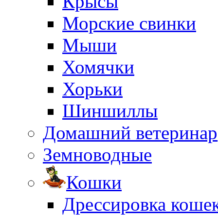
Крысы
Морские свинки
Мыши
Хомячки
Хорьки
Шиншиллы
Домашний ветеринар
Земноводные
Кошки
Дрессировка коше