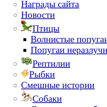
Награды сайта
Новости
Птицы
Волнистые попуга
Попугаи неразлуч
Рептилии
Рыбки
Смешные истории
Собаки