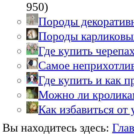
950)
Породы декоратив
Породы карликовы
Где купить черепа
Самое неприхотли
Где купить и как 
Можно ли кролика
Как избавиться от 
Вы находитесь здесь:
Гла