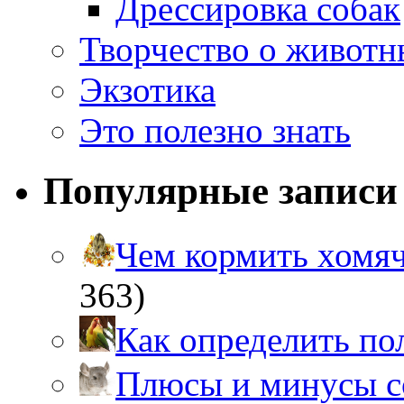
Дрессировка собак
Творчество о живот
Экзотика
Это полезно знать
Популярные записи
Чем кормить хом
363)
Как определить п
Плюсы и минусы 