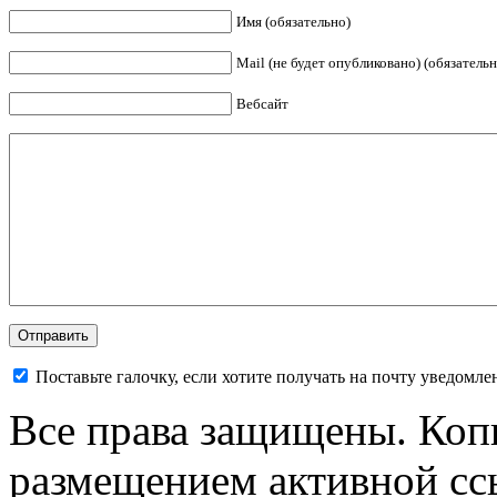
Имя (обязательно)
Mail (не будет опубликовано) (обязательн
Вебсайт
Поставьте галочку, если хотите получать на почту уведомл
Все права защищены. Коп
размещением активной ссы