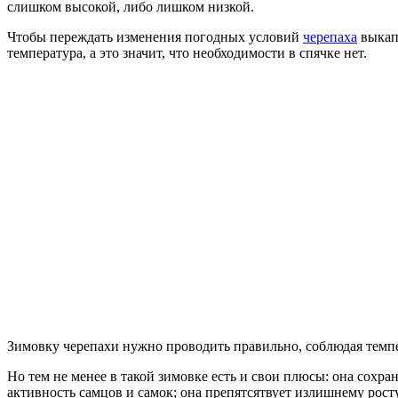
слишком высокой, либо лишком низкой.
Чтобы переждать изменения погодных условий
черепаха
выкапы
температура, а это значит, что необходимости в спячке нет.
Зимовку черепахи нужно проводить правильно, соблюдая темпе
Но тем не менее в такой зимовке есть и свои плюсы: она сох
активность самцов и самок; она препятсятвует излишнему рос