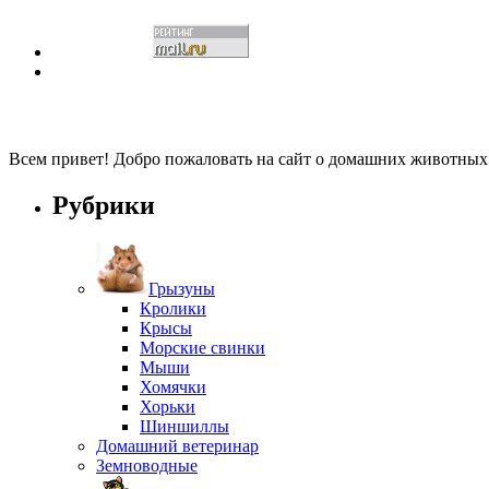
Всем привет! Добро пожаловать на сайт о домашних животны
Рубрики
Грызуны
Кролики
Крысы
Морские свинки
Мыши
Хомячки
Хорьки
Шиншиллы
Домашний ветеринар
Земноводные