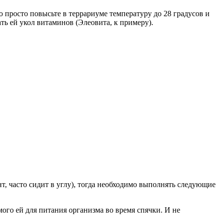
о просто повысьте в террариуме температуру до 28 градусов и
ать ей укол витаминов (Элеовита, к примеру).
т, часто сидит в углу), тогда необходимо выполнять следующие
мого ей для питания организма во время спячки. И не