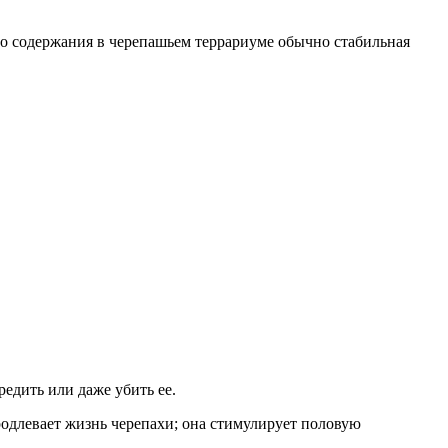
его содержания в черепашьем террариуме обычно стабильная
едить или даже убить ее.
родлевает жизнь черепахи; она стимулирует половую