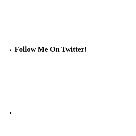
Follow Me On Twitter!