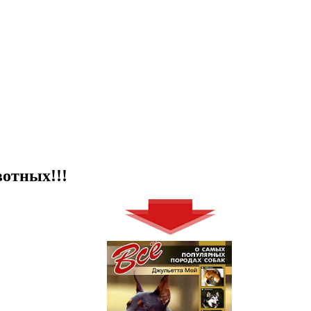
отных!!!