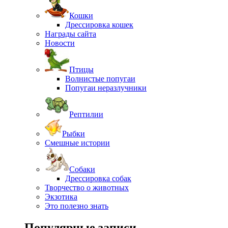
Кошки
Дрессировка кошек
Награды сайта
Новости
Птицы
Волнистые попугаи
Попугаи неразлучники
Рептилии
Рыбки
Смешные истории
Собаки
Дрессировка собак
Творчество о животных
Экзотика
Это полезно знать
Популярные записи