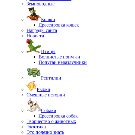
Земноводные
Кошки
Дрессировка кошек
Награды сайта
Новости
Птицы
Волнистые попугаи
Попугаи неразлучники
Рептилии
Рыбки
Смешные истории
Собаки
Дрессировка собак
Творчество о животных
Экзотика
Это полезно знать