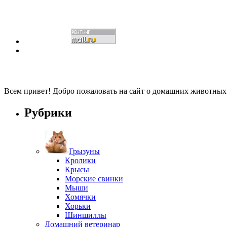
Всем привет! Добро пожаловать на сайт о домашних животны
Рубрики
Грызуны
Кролики
Крысы
Морские свинки
Мыши
Хомячки
Хорьки
Шиншиллы
Домашний ветеринар