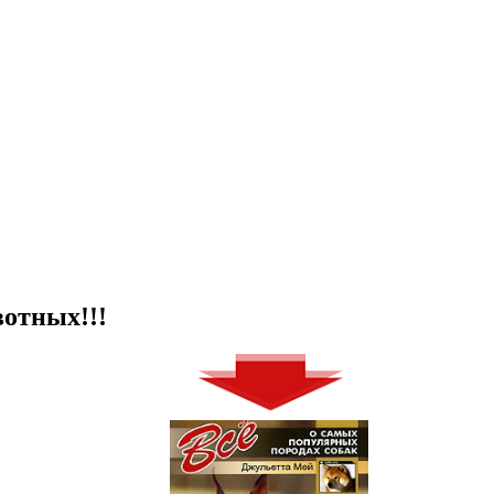
отных!!!