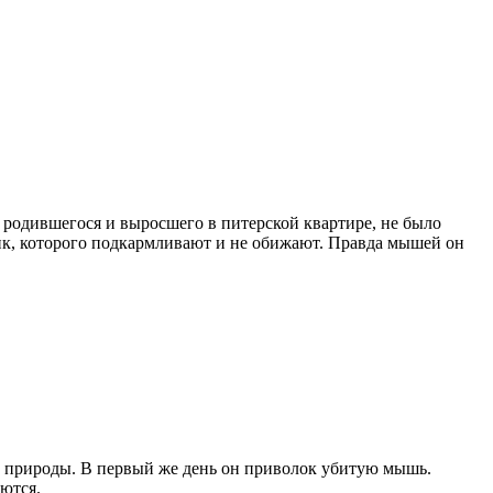
 родившегоcя и выросшего в питерской квартире, не было
ик, которого подкармливают и не обижают. Правда мышей он
й природы. В первый же день он приволок убитую мышь.
ются.