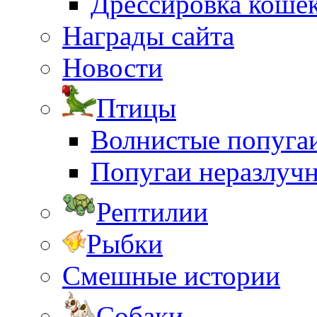
Дрессировка коше
Награды сайта
Новости
Птицы
Волнистые попуга
Попугаи неразлуч
Рептилии
Рыбки
Смешные истории
Собаки