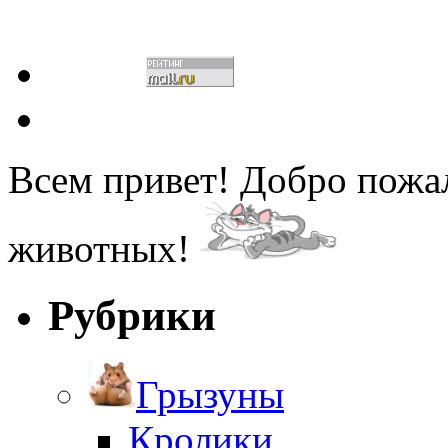
Всем привет! Добро пожа
животных!
Рубрики
Грызуны
Кролики