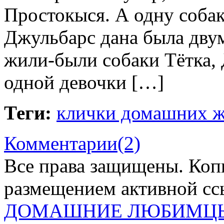
Простокыся. А одну собак
Джульбарс дана была двум
жили-были собаки Тётка, 
одной девочки […]
Теги:
клички домашних 
Комментарии(2)
Все права защищены. Коп
размещением активной ссы
ДОМАШНИЕ ЛЮБИМЦ