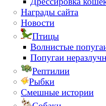
Дрессировка коше
Награды сайта
Новости
Птицы
Волнистые попуга
Попугаи неразлуч
Рептилии
Рыбки
Смешные истории
Собаки