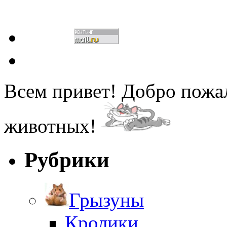
Всем привет! Добро пожа
животных!
Рубрики
Грызуны
Кролики