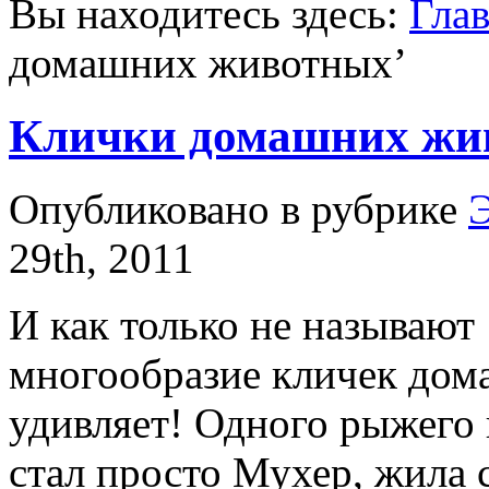
Вы находитесь здесь:
Гла
домашних животных
’
Клички домашних жи
Опубликовано в рубрике
Э
29th, 2011
И как только не называют
многообразие кличек до
удивляет! Одного рыжего 
стал просто Мухер, жила 