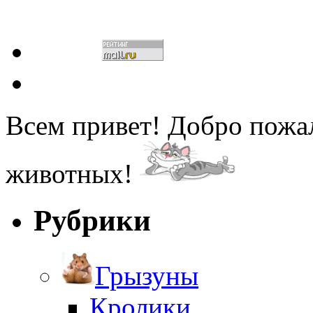
Всем привет! Добро пожа
животных!
Рубрики
Грызуны
Кролики