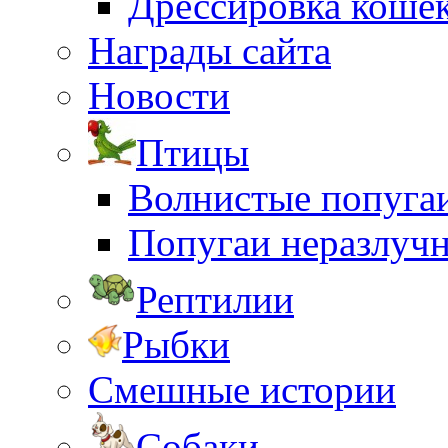
Дрессировка коше
Награды сайта
Новости
Птицы
Волнистые попуга
Попугаи неразлуч
Рептилии
Рыбки
Смешные истории
Собаки