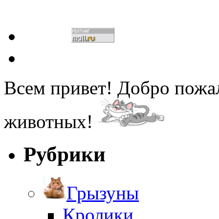
Всем привет! Добро пожа
животных!
Рубрики
Грызуны
Кролики