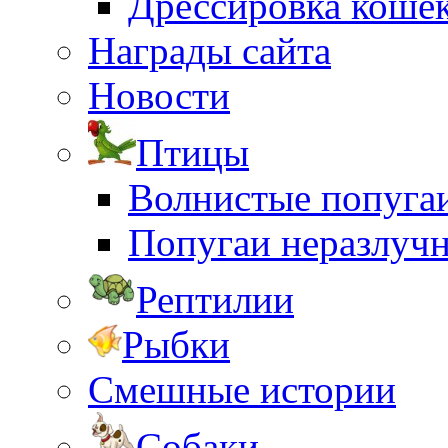
Дрессировка коше
Награды сайта
Новости
Птицы
Волнистые попуга
Попугаи неразлуч
Рептилии
Рыбки
Смешные истории
Собаки