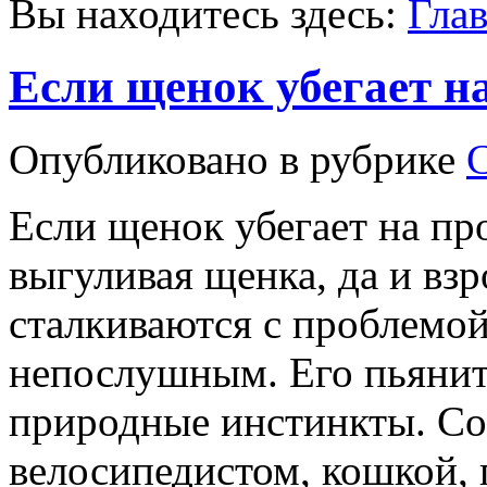
Вы находитесь здесь:
Гла
Если щенок убегает на
Опубликовано в рубрике
Если щенок убегает на пр
выгуливая щенка, да и взр
сталкиваются с проблемой
непослушным. Его пьянит
природные инстинкты. Соб
велосипедистом, кошкой, 