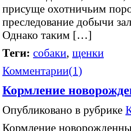
присуще охотничьим пород
преследование добычи зал
Однако таким […]
Теги:
собаки
,
щенки
Комментарии(1)
Кормление новорожде
Опубликовано в рубрике
Кормление новорожденных