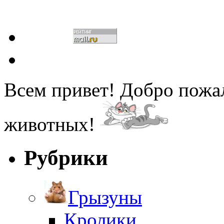
Всем привет! Добро пожа
животных!
Рубрики
Грызуны
Кролики