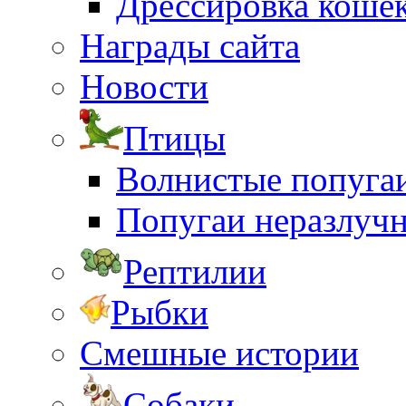
Дрессировка коше
Награды сайта
Новости
Птицы
Волнистые попуга
Попугаи неразлуч
Рептилии
Рыбки
Смешные истории
Собаки