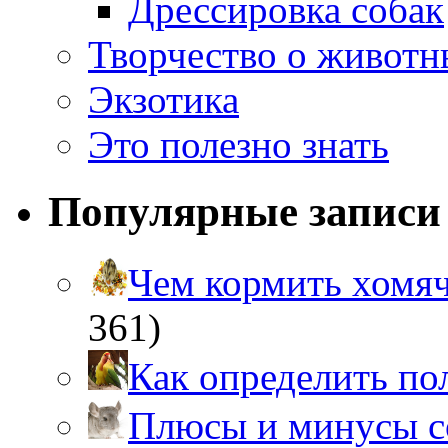
Дрессировка собак
Творчество о живот
Экзотика
Это полезно знать
Популярные записи
Чем кормить хом
361)
Как определить п
Плюсы и минусы 