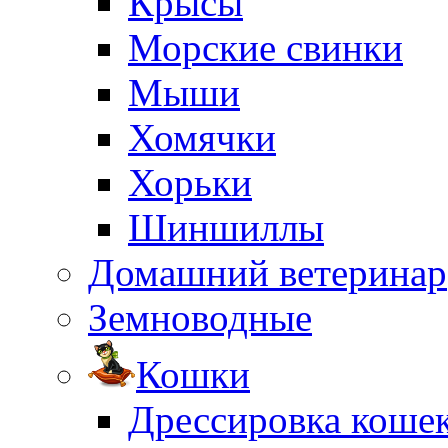
Крысы
Морские свинки
Мыши
Хомячки
Хорьки
Шиншиллы
Домашний ветеринар
Земноводные
Кошки
Дрессировка коше