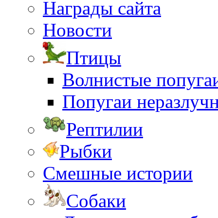
Награды сайта
Новости
Птицы
Волнистые попуга
Попугаи неразлуч
Рептилии
Рыбки
Смешные истории
Собаки