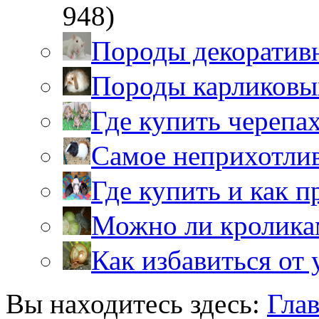
948)
Породы декоратив
Породы карликовы
Где купить черепа
Самое неприхотли
Где купить и как 
Можно ли кролика
Как избавиться от 
Вы находитесь здесь:
Гла