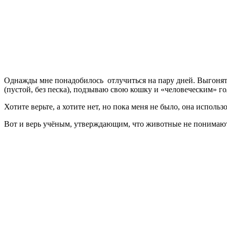
Однажды мне понадобилось отлучиться на пару дней. Выгонять 
(пустой, без песка), подзываю свою кошку и «человеческим» го
Хотите верьте, а хотите нет, но пока меня не было, она использ
Вот и верь учёным, утверждающим, что животные не понимают