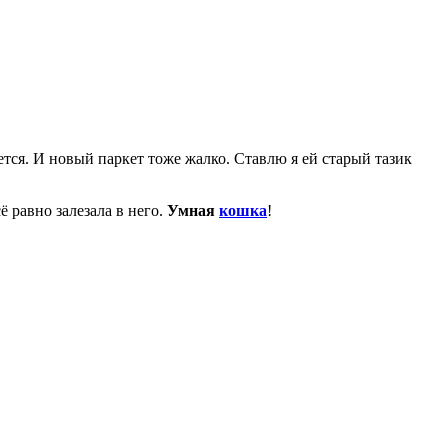
ется. И новый паркет тоже жалко. Ставлю я ей старый тазик
ё равно залезала в него.
Умная
кошка
!