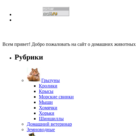
Всем привет! Добро пожаловать на сайт о домашних животны
Рубрики
Грызуны
Кролики
Крысы
Морские свинки
Мыши
Хомячки
Хорьки
Шиншиллы
Домашний ветеринар
Земноводные