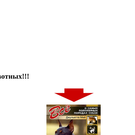
отных!!!