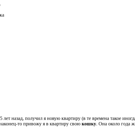
)
ка
15 лет назад, получил я новую квартиру (в те времена такое иногд
 наконец-то привожу я в квартиру свою
кошку
. Она около года ж